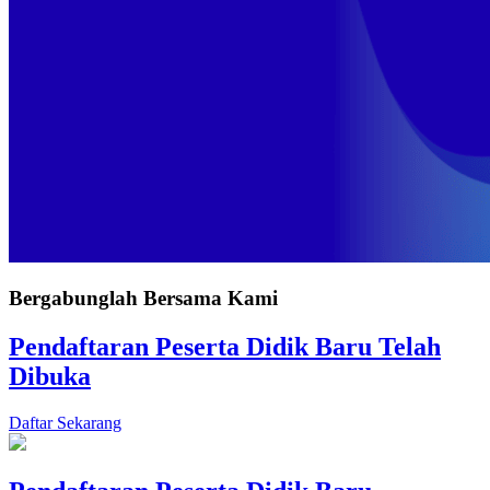
Bergabunglah Bersama Kami
Pendaftaran Peserta Didik Baru Telah
Dibuka
Daftar Sekarang