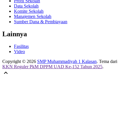
Profil Sekolah
Data Sekolah
Komite Sekolah
Manajemen Sekolah
Sumber Dana & Pembiayaan
Lainnya
Fasilitas
Video
Copyright © 2026
SMP Muhammadiyah 1 Kalasan
. Tema dari
KKN Reguler PkM DPPM UAD Ke-152 Tahun 2025
.