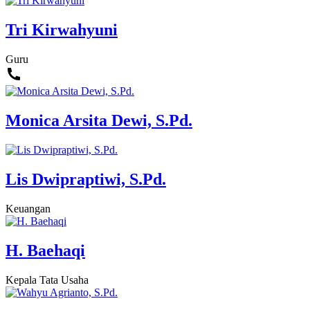
Tri Kirwahyuni
Guru
Monica Arsita Dewi, S.Pd.
Lis Dwipraptiwi, S.Pd.
Keuangan
H. Baehaqi
Kepala Tata Usaha