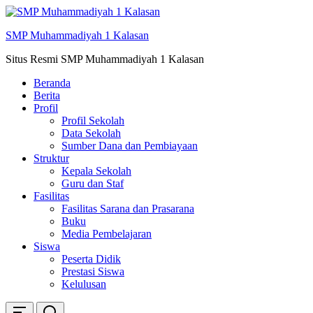
Skip
ke
SMP Muhammadiyah 1 Kalasan
konten
Situs Resmi SMP Muhammadiyah 1 Kalasan
Beranda
Berita
Profil
Profil Sekolah
Data Sekolah
Sumber Dana dan Pembiayaan
Struktur
Kepala Sekolah
Guru dan Staf
Fasilitas
Fasilitas Sarana dan Prasarana
Buku
Media Pembelajaran
Siswa
Peserta Didik
Prestasi Siswa
Kelulusan