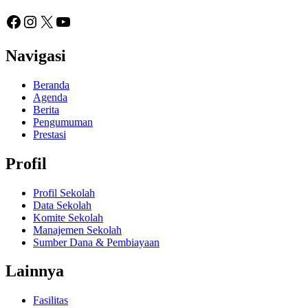
Facebook
Instagram
X
YouTube
Navigasi
Beranda
Agenda
Berita
Pengumuman
Prestasi
Profil
Profil Sekolah
Data Sekolah
Komite Sekolah
Manajemen Sekolah
Sumber Dana & Pembiayaan
Lainnya
Fasilitas