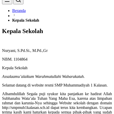
Beranda
Kepala Sekolah
Kepala Sekolah
Nuryani, S.Pd.Si., M.Pd.,Gr
NBM. 1104864
Kepala Sekolah
Assalaamu’alaikum Warahmatullahi Wabarakatuh.
Selamat datang di website resmi SMP Muhammadiyah 1 Kalasan.
Alhamdulillah Segala puji syukur kita panjatkan ke hadirat Allah
Subhanahu Wata’ala Tuhan Yang Maha Esa, karena atas limpahan
rahmat dan karunia-Nya sehingga Website sekolah dengan domain
http://smpmuh1kalasan.sch.id dapat terus kita kembangkan. Ucapan
terima kasih kami haturkan kepada semua pihak-pihak yang sudah