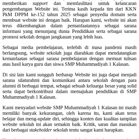
memberikan
support
dan memfasilitasi untuk kelancaran
pengembangan Website ini. Terima kasih kepada tim dari KKN
PkM DPPM ke-152 tahun 2025 sebagai penyedia domain serta
membuat website ini dengan baik. Harapan kami, website ini akan
terus dikembangkan dalam pemanfaatannya sebagai sarana
informasi yang menunjang dunia Pendidikan serta sebagai sarana
promosi sekolah dengan jangkauan yang lebih luas.
Sebagai media pembelajaran, terlebih di masa pandemi masih
berlangsung, website sekolah juga diarahkan dapat mendatangkan
kemanfaatan sebagai sarana pembelajaran dengan memuat tulisan
atau hasil karya guru dan siswa SMP Muhammadiyah 1 Kalasan.
Di sisi lain kami sungguh berharap Website ini juga dapat menjadi
sarana silaturahmi dan komunikasi antara sekolah dengan para
alumni di berbagai tempat, sebagai sebuah keluarga besar yang solid
serta dapat berkontribusi dalam memajukan pendidikan di SMP
Muhammadiyah 1 Kalasan.
Kami menyadari website SMP Muhammadiyah 1 Kalasan ini masih
memiliki banyak kekurangan, oleh karena itu, kami akan terus
belajar dan meng-update diri, sehingga konten dan kualitas tampilan
website sekolah ini akan semakin baik. Kritik, saran dan masukan
dari berbagai
stakeholder
sekolah tentu sangat kami harapkan.