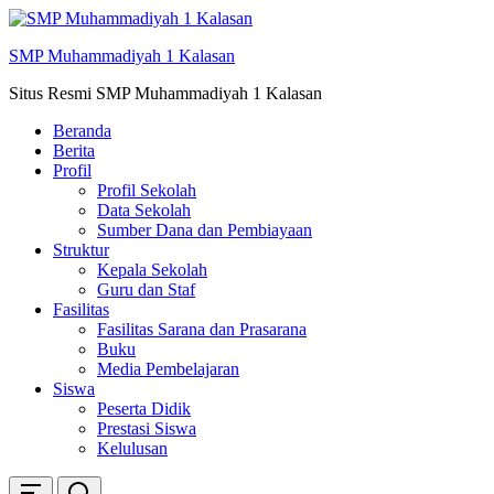
Skip
ke
SMP Muhammadiyah 1 Kalasan
konten
Situs Resmi SMP Muhammadiyah 1 Kalasan
Beranda
Berita
Profil
Profil Sekolah
Data Sekolah
Sumber Dana dan Pembiayaan
Struktur
Kepala Sekolah
Guru dan Staf
Fasilitas
Fasilitas Sarana dan Prasarana
Buku
Media Pembelajaran
Siswa
Peserta Didik
Prestasi Siswa
Kelulusan