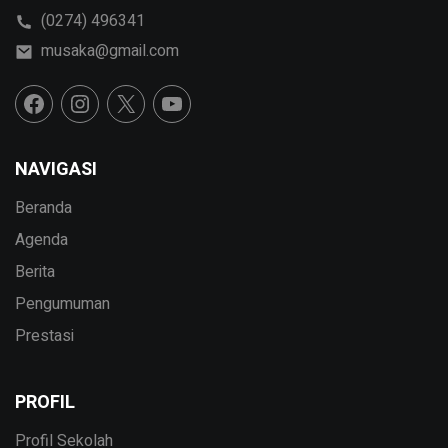
(0274) 496341
musaka@gmail.com
NAVIGASI
Beranda
Agenda
Berita
Pengumuman
Prestasi
PROFIL
Profil Sekolah