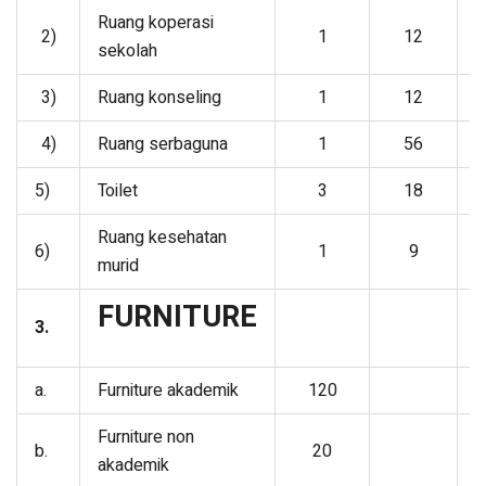
Ruang koperasi
2)
1
12
sekolah
3)
Ruang konseling
1
12
4)
Ruang serbaguna
1
56
5)
Toilet
3
18
Ruang kesehatan
6)
1
9
murid
FURNITURE
3.
a.
Furniture akademik
120
Furniture non
b.
20
akademik