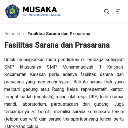
SMP Muhammadiyah 1
Situs Resmi SMP Muhammadiyah 1 Kalasan
Kalasan
Beranda
Fasilitas Sarana dan Prasarana
Fasilitas Sarana dan Prasarana
Untuk meningkatkan mutu pendidikan di lembaga setingkat
SMP khususnya SMP Muhammadiyah 1 Kalasan,
Kecamatan Kalasan perlu adanya fasilitas sarana dan
prasarana yang memenuhi syarat. Baik itu sarana fisik yang
meliputi gedung atau Ruang kelas representatif, kantor,
tempat ibadah (mushala), ruang olah raga, UKS, toilet/kamar
mandi, laboratorium, perpustakaan dan gudang. Juga
tercukupinya air bersih, memiliki sarana komunikasi terkini
(telpon dan wifi) dan sarana transportasi yang lancar serta
listrik yang cukup.