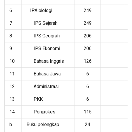
6
IPA biologi
249
7
IPS Sejarah
249
8
IPS Geografi
206
9
IPS Ekonomi
206
10
Bahasa Inggris
126
11
Bahasa Jawa
6
12
Administrasi
6
13
PKK
6
14
Penjaskes
115
b.
Buku pelengkap
24