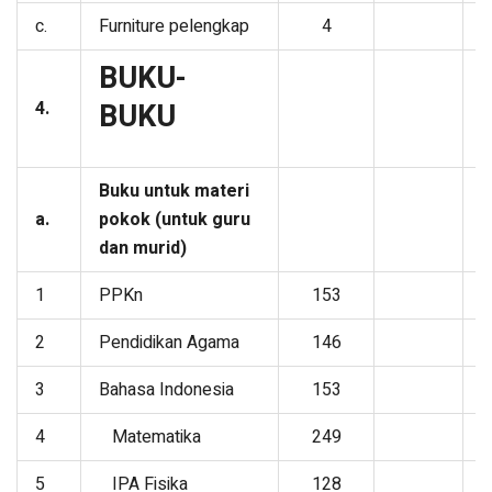
c.
Furniture pelengkap
4
BUKU-
4.
BUKU
Buku untuk materi
a.
pokok (untuk guru
dan murid)
1
PPKn
153
2
Pendidikan Agama
146
3
Bahasa Indonesia
153
4
Matematika
249
5
IPA Fisika
128