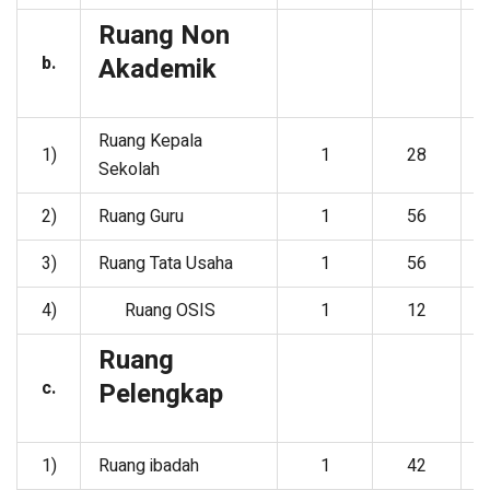
Ruang Non
b.
Akademik
Ruang Kepala
1)
1
28
Sekolah
2)
Ruang Guru
1
56
3)
Ruang Tata Usaha
1
56
4)
Ruang OSIS
1
12
Ruang
c.
Pelengkap
1)
Ruang ibadah
1
42