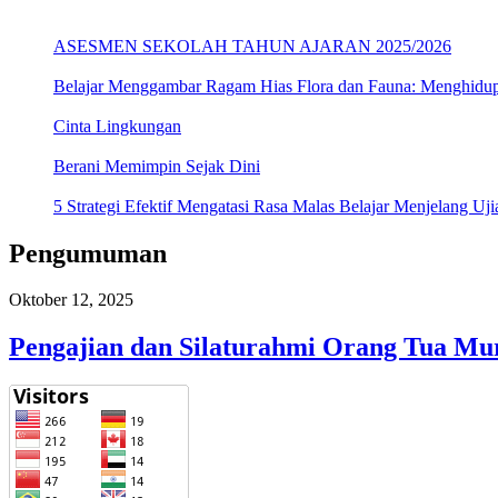
ASESMEN SEKOLAH TAHUN AJARAN 2025/2026
Belajar Menggambar Ragam Hias Flora dan Fauna: Menghidu
Cinta Lingkungan
Berani Memimpin Sejak Dini
5 Strategi Efektif Mengatasi Rasa Malas Belajar Menjelang Uji
Pengumuman
Oktober 12, 2025
Pengajian dan Silaturahmi Orang Tua Mu