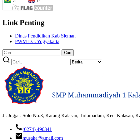
Link Penting
Dinas Pendidikan Kab Sleman
PWM D.I. Yogyakarta
Cari
untuk:
Jl. Jogja - Solo No.3, Karang Kalasan, Tirtomartani, Kec. Kalasan,
(0274) 496341
musaka@gmail.com