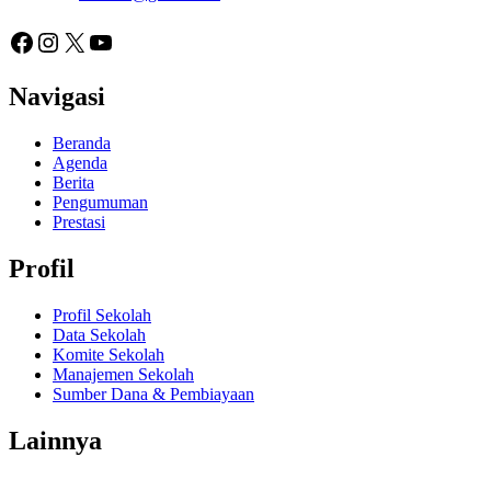
Facebook
Instagram
X
YouTube
Navigasi
Beranda
Agenda
Berita
Pengumuman
Prestasi
Profil
Profil Sekolah
Data Sekolah
Komite Sekolah
Manajemen Sekolah
Sumber Dana & Pembiayaan
Lainnya
Fasilitas