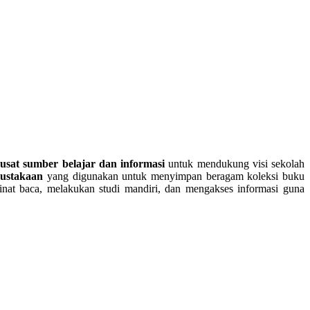
usat sumber belajar dan informasi
untuk mendukung visi sekolah
pustakaan
yang digunakan untuk menyimpan beragam koleksi buku
inat baca, melakukan studi mandiri, dan mengakses informasi guna