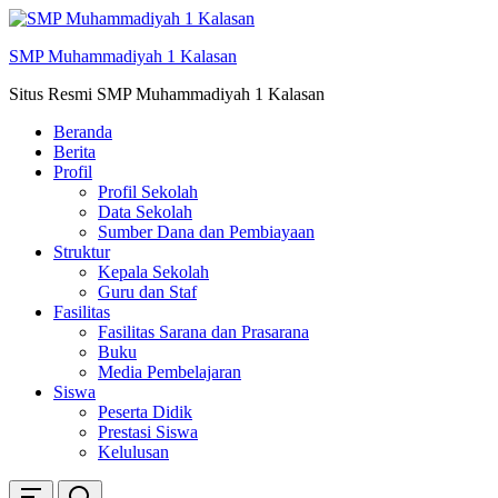
Skip
ke
SMP Muhammadiyah 1 Kalasan
konten
Situs Resmi SMP Muhammadiyah 1 Kalasan
Beranda
Berita
Profil
Profil Sekolah
Data Sekolah
Sumber Dana dan Pembiayaan
Struktur
Kepala Sekolah
Guru dan Staf
Fasilitas
Fasilitas Sarana dan Prasarana
Buku
Media Pembelajaran
Siswa
Peserta Didik
Prestasi Siswa
Kelulusan