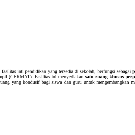
litas inti pendidikan yang tersedia di sekolah, berfungsi sebagai
p
ampil (CERMAT). Fasilitas ini menyediakan
satu ruang khusus per
di ruang yang kondusif bagi siswa dan guru untuk mengembangkan m