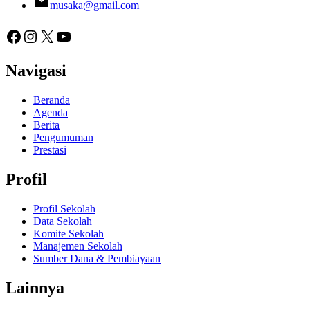
musaka@gmail.com
Facebook
Instagram
X
YouTube
Navigasi
Beranda
Agenda
Berita
Pengumuman
Prestasi
Profil
Profil Sekolah
Data Sekolah
Komite Sekolah
Manajemen Sekolah
Sumber Dana & Pembiayaan
Lainnya