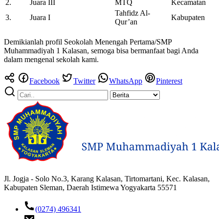
2.
Juara III
MTQ
Kecamatan
Tahfidz Al-
3.
Juara I
Kabupaten
Qur’an
Demikianlah profil Seokolah Menengah Pertama/SMP
Muhammadiyah 1 Kalasan, semoga bisa bermanfaat bagi Anda
dalam mengenal sekolah kami.
Facebook
Twitter
WhatsApp
Pinterest
Jl. Jogja - Solo No.3, Karang Kalasan, Tirtomartani, Kec. Kalasan,
Kabupaten Sleman, Daerah Istimewa Yogyakarta 55571
(0274) 496341