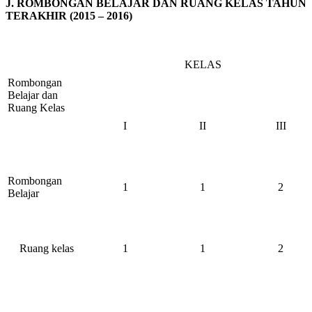
J. ROMBONGAN BELAJAR DAN RUANG KELAS TAHUN
TERAKHIR (2015 – 2016)
KELAS
Rombongan
Belajar dan
Ruang Kelas
I
II
III
Rombongan
1
1
2
Belajar
Ruang kelas
1
1
2