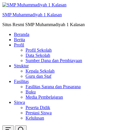
Skip
ke
SMP Muhammadiyah 1 Kalasan
konten
Situs Resmi SMP Muhammadiyah 1 Kalasan
Beranda
Berita
Profil
Profil Sekolah
Data Sekolah
Sumber Dana dan Pembiayaan
Struktur
Kepala Sekolah
Guru dan Staf
Fasilitas
Fasilitas Sarana dan Prasarana
Buku
Media Pembelajaran
Siswa
Peserta Didik
Prestasi Siswa
Kelulusan