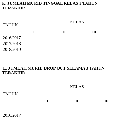
K. JUMLAH MURID TINGGAL KELAS 3 TAHUN
TERAKHIR
KELAS
TAHUN
I
II
III
2016/2017
–
–
–
2017/2018
–
–
–
2018/2019
–
–
–
L.
JUMLAH MURID DROP OUT SELAMA 3 TAHUN
TERAKHIR
KELAS
TAHUN
I
II
III
2016/2017
–
–
–