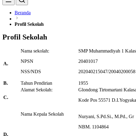
Beranda
Profil Sekolah
Profil Sekolah
Nama sekolah:
SMP Muhammadiyah 1 Kalas
NPSN
20401017
A.
NSS/NDS
202040215047/20040200058
B.
Tahun Pendirian
1955
Alamat Sekolah:
Glondong Tirtomartani Kalas
C.
Kode Pos 55571 D.I.Yogyaka
Nama Kepala Sekolah
Nuryani, S.Pd.Si., M.Pd., Gr
NBM. 1104864
D.