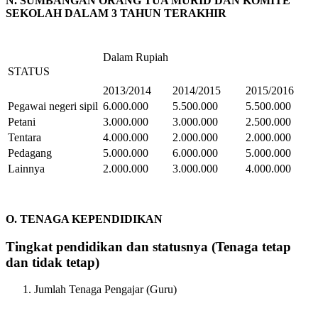
N. SUMBANGAN ORANG TUA MURID DAN KOMITE
SEKOLAH DALAM 3 TAHUN TERAKHIR
Dalam Rupiah
STATUS
2013/2014
2014/2015
2015/2016
Pegawai negeri sipil
6.000.000
5.500.000
5.500.000
Petani
3.000.000
3.000.000
2.500.000
Tentara
4.000.000
2.000.000
2.000.000
Pedagang
5.000.000
6.000.000
5.000.000
Lainnya
2.000.000
3.000.000
4.000.000
O. TENAGA KEPENDIDIKAN
Tingkat pendidikan dan statusnya (Tenaga tetap
dan tidak tetap)
Jumlah Tenaga Pengajar (Guru)