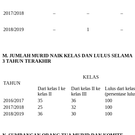
2017/2018
–
–
–
2018/2019
–
1
–
M. JUMLAH MURID NAIK KELAS DAN LULUS SELAMA
3 TAHUN TERAKHIR
KELAS
TAHUN
Dari kelas I ke
Dari kelas II ke
Lulus dari kelas
kelas II
kelas III
(persentase lulu
2016/2017
35
36
100
2017/2018
25
32
100
2018/2019
36
30
100