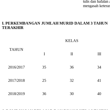
tulis dan hafalan
mengasah keteram
I. PERKEMBANGAN JUMLAH MURID DALAM 3 TAHUN
TERAKHIR
KELAS
TAHUN
I
II
III
2016/2017
35
36
34
2017/2018
25
32
41
2018/2019
36
30
40