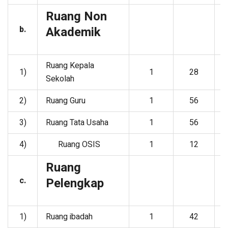
Ruang Non
b.
Akademik
Ruang Kepala
1)
1
28
Sekolah
2)
Ruang Guru
1
56
3)
Ruang Tata Usaha
1
56
4)
Ruang OSIS
1
12
Ruang
c.
Pelengkap
1)
Ruang ibadah
1
42