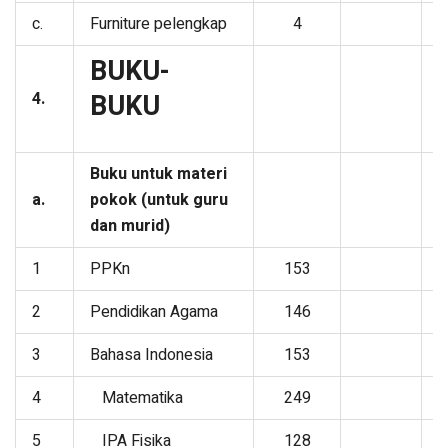
c.
Furniture pelengkap
4
BUKU-
4.
BUKU
Buku untuk materi
a.
pokok (untuk guru
dan murid)
1
PPKn
153
2
Pendidikan Agama
146
3
Bahasa Indonesia
153
4
Matematika
249
5
IPA Fisika
128