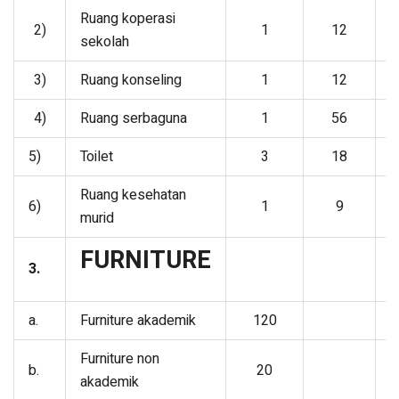
Ruang koperasi
2)
1
12
sekolah
3)
Ruang konseling
1
12
4)
Ruang serbaguna
1
56
5)
Toilet
3
18
Ruang kesehatan
6)
1
9
murid
FURNITURE
3.
a.
Furniture akademik
120
Furniture non
b.
20
akademik