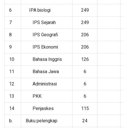
6
IPA biologi
249
7
IPS Sejarah
249
8
IPS Geografi
206
9
IPS Ekonomi
206
10
Bahasa Inggris
126
11
Bahasa Jawa
6
12
Administrasi
6
13
PKK
6
14
Penjaskes
115
b.
Buku pelengkap
24