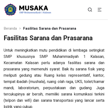
SMP Muhammadiyah 1
Situs Resmi SMP Muhammadiyah 1 Kalasan
Kalasan
Beranda
Fasilitas Sarana dan Prasarana
Fasilitas Sarana dan Prasarana
Untuk meningkatkan mutu pendidikan di lembaga setingkat
SMP khususnya SMP Muhammadiyah 1 Kalasan,
Kecamatan Kalasan perlu adanya fasilitas sarana dan
prasarana yang memenuhi syarat. Baik itu sarana fisik yang
meliputi gedung atau Ruang kelas representatif, kantor,
tempat ibadah (mushala), ruang olah raga, UKS, toilet/kamar
mandi, laboratorium, perpustakaan dan gudang. Juga
tercukupinya air bersih, memiliki sarana komunikasi terkini
(telpon dan wifi) dan sarana transportasi yang lancar serta
listrik yang cukup.