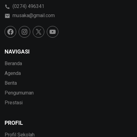
(0274) 496341
musaka@gmail.com
NAVIGASI
Beranda
Agenda
Berita
Pengumuman
Prestasi
PROFIL
Profil Sekolah