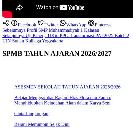
Facebook
Twitter
WhatsApp
Pinterest
Navigasi
Sebelumnya
Profil SMP Muhammadiyah 1 Kalasan
Selanjutnya
Uji Kinerja UKin PPG Transformasi PAI 2025 Batch 2
pos
UIN Sunan Kalijaga Yogyakarta
SPMB TAHUN AJARAN 2026/2027
ASESMEN SEKOLAH TAHUN AJARAN 2025/2026
Belajar Menggambar Ragam Hias Flora dan Fauna:
Menghidupkan Keindahan Alam dalam Karya Seni
Cinta Lingkungan
Berani Memimpin Sejak Dini