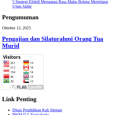
5 Strategi Efektif Mengatasi Rasa Malas Belajar Menjelang
Ujian Akhir
Pengumuman
Oktober 12, 2025
Pengajian dan Silaturahmi Orang Tua
Murid
Link Penting
Dinas Pendidikan Kab Sleman
PWM D.I. Yogyakarta