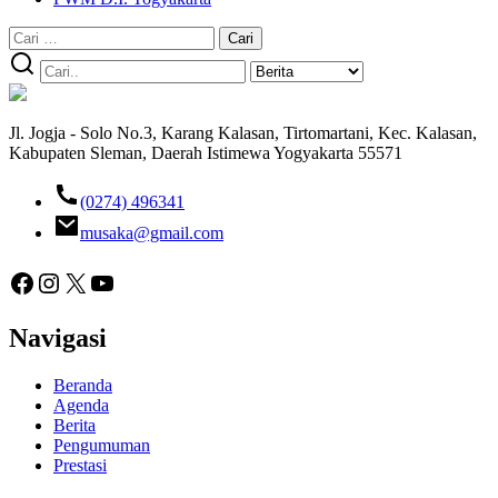
Cari
untuk:
Jl. Jogja - Solo No.3, Karang Kalasan, Tirtomartani, Kec. Kalasan,
Kabupaten Sleman, Daerah Istimewa Yogyakarta 55571
(0274) 496341
musaka@gmail.com
Facebook
Instagram
X
YouTube
Navigasi
Beranda
Agenda
Berita
Pengumuman
Prestasi