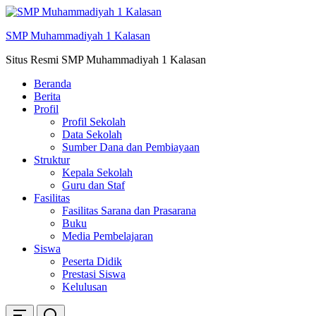
Skip
ke
SMP Muhammadiyah 1 Kalasan
konten
Situs Resmi SMP Muhammadiyah 1 Kalasan
Beranda
Berita
Profil
Profil Sekolah
Data Sekolah
Sumber Dana dan Pembiayaan
Struktur
Kepala Sekolah
Guru dan Staf
Fasilitas
Fasilitas Sarana dan Prasarana
Buku
Media Pembelajaran
Siswa
Peserta Didik
Prestasi Siswa
Kelulusan