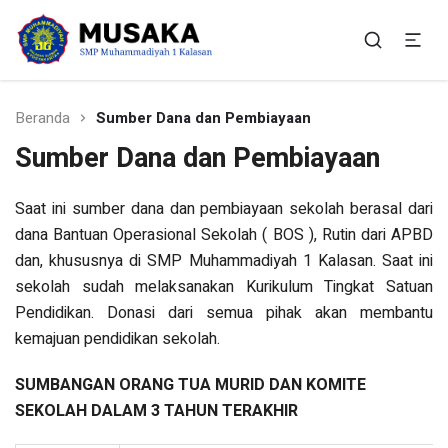
SMP Muhammadiyah 1
Situs Resmi SMP Muhammadiyah 1 Kalasan
Kalasan
Beranda
Sumber Dana dan Pembiayaan
Sumber Dana dan Pembiayaan
Saat ini sumber dana dan pembiayaan sekolah berasal dari
dana Bantuan Operasional Sekolah ( BOS ), Rutin dari APBD
dan, khususnya di SMP Muhammadiyah 1 Kalasan. Saat ini
sekolah sudah melaksanakan Kurikulum Tingkat Satuan
Pendidikan. Donasi dari semua pihak akan membantu
kemajuan pendidikan sekolah.
SUMBANGAN ORANG TUA MURID DAN KOMITE
SEKOLAH DALAM 3 TAHUN TERAKHIR