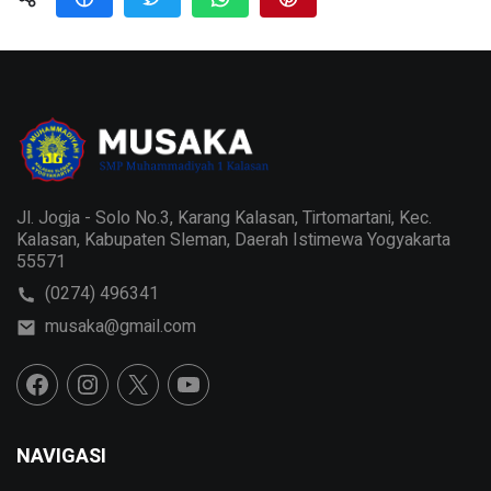
Jl. Jogja - Solo No.3, Karang Kalasan, Tirtomartani, Kec.
Kalasan, Kabupaten Sleman, Daerah Istimewa Yogyakarta
55571
(0274) 496341
musaka@gmail.com
NAVIGASI