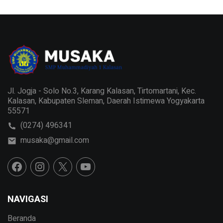
Jl. Jogja - Solo No.3, Karang Kalasan, Tirtomartani, Kec.
Kalasan, Kabupaten Sleman, Daerah Istimewa Yogyakarta
55571
(0274) 496341
musaka@gmail.com
NAVIGASI
Beranda