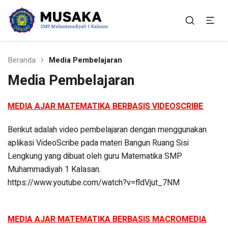
SMP Muhammadiyah 1
Situs Resmi SMP Muhammadiyah 1 Kalasan
Kalasan
Beranda
Media Pembelajaran
Media Pembelajaran
MEDIA AJAR MATEMATIKA BERBASIS VIDEOSCRIBE
Berikut adalah video pembelajaran dengan menggunakan
aplikasi VideoScribe pada materi Bangun Ruang Sisi
Lengkung yang dibuat oleh guru Matematika SMP
Muhammadiyah 1 Kalasan.
https://www.youtube.com/watch?v=fldVjut_7NM
MEDIA AJAR MATEMATIKA BERBASIS MACROMEDIA