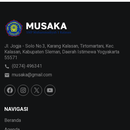
Jl. Jogja - Solo No.3, Karang Kalasan, Tirtomartani, Kec.
Kalasan, Kabupaten Sleman, Daerah Istimewa Yogyakarta
55571
(0274) 496341
musaka@gmail.com
NAVIGASI
Beranda
Agenda