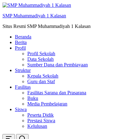
Skip
ke
SMP Muhammadiyah 1 Kalasan
konten
Situs Resmi SMP Muhammadiyah 1 Kalasan
Beranda
Berita
Profil
Profil Sekolah
Data Sekolah
Sumber Dana dan Pembiayaan
Struktur
Kepala Sekolah
Guru dan Staf
Fasilitas
Fasilitas Sarana dan Prasarana
Buku
Media Pembelajaran
Siswa
Peserta Didik
Prestasi Siswa
Kelulusan