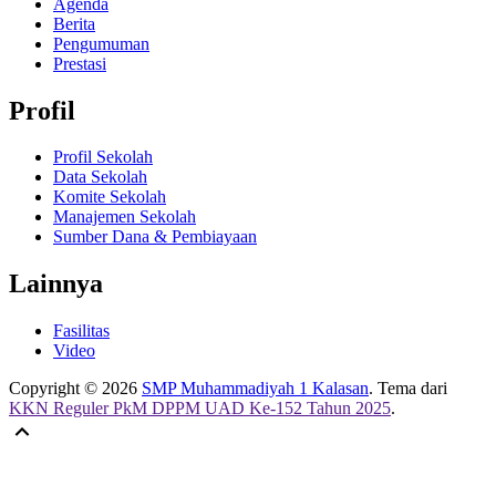
Agenda
Berita
Pengumuman
Prestasi
Profil
Profil Sekolah
Data Sekolah
Komite Sekolah
Manajemen Sekolah
Sumber Dana & Pembiayaan
Lainnya
Fasilitas
Video
Copyright © 2026
SMP Muhammadiyah 1 Kalasan
. Tema dari
KKN Reguler PkM DPPM UAD Ke-152 Tahun 2025
.