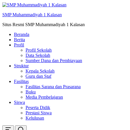
Skip
ke
SMP Muhammadiyah 1 Kalasan
konten
Situs Resmi SMP Muhammadiyah 1 Kalasan
Beranda
Berita
Profil
Profil Sekolah
Data Sekolah
Sumber Dana dan Pembiayaan
Struktur
Kepala Sekolah
Guru dan Staf
Fasilitas
Fasilitas Sarana dan Prasarana
Buku
Media Pembelajaran
Siswa
Peserta Didik
Prestasi Siswa
Kelulusan