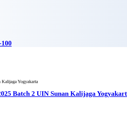
-100
025 Batch 2 UIN Sunan Kalijaga Yogyakar