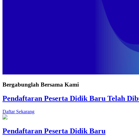
Bergabunglah Bersama Kami
Pendaftaran Peserta Didik Baru Telah Di
Daftar Sekarang
Pendaftaran Peserta Didik Baru