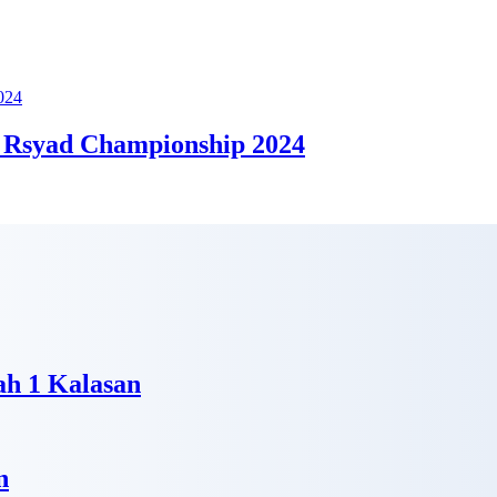
 Rsyad Championship 2024
h 1 Kalasan
n