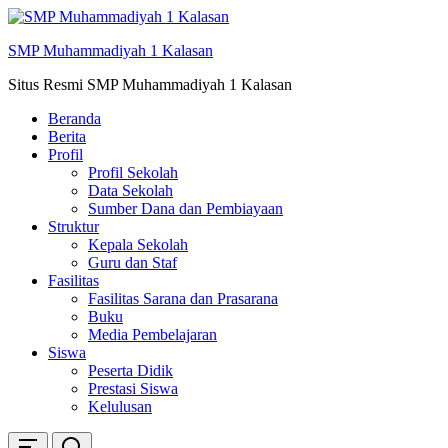
Skip
ke
SMP Muhammadiyah 1 Kalasan
konten
Situs Resmi SMP Muhammadiyah 1 Kalasan
Beranda
Berita
Profil
Profil Sekolah
Data Sekolah
Sumber Dana dan Pembiayaan
Struktur
Kepala Sekolah
Guru dan Staf
Fasilitas
Fasilitas Sarana dan Prasarana
Buku
Media Pembelajaran
Siswa
Peserta Didik
Prestasi Siswa
Kelulusan