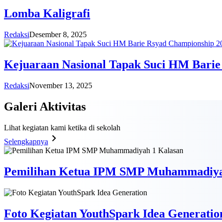
Lomba Kaligrafi
Redaksi
Desember 8, 2025
Kejuaraan Nasional Tapak Suci HM Barie
Redaksi
November 13, 2025
Galeri
Aktivitas
Lihat kegiatan kami ketika di sekolah
Selengkapnya
Pemilihan Ketua IPM SMP Muhammadiya
Foto Kegiatan YouthSpark Idea Generatio