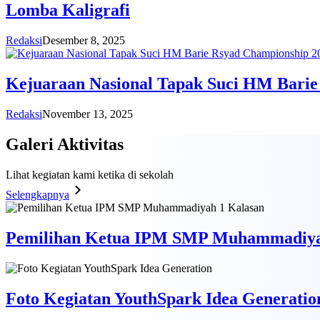
Lomba Kaligrafi
Redaksi
Desember 8, 2025
Kejuaraan Nasional Tapak Suci HM Barie
Redaksi
November 13, 2025
Galeri
Aktivitas
Lihat kegiatan kami ketika di sekolah
Selengkapnya
Pemilihan Ketua IPM SMP Muhammadiya
Foto Kegiatan YouthSpark Idea Generatio