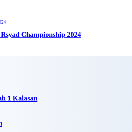
 Rsyad Championship 2024
h 1 Kalasan
n