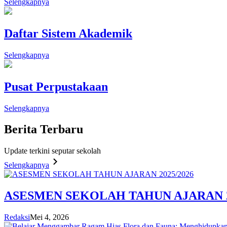
Selengkapnya
Daftar Sistem Akademik
Selengkapnya
Pusat Perpustakaan
Selengkapnya
Berita
Terbaru
Update terkini seputar sekolah
Selengkapnya
ASESMEN SEKOLAH TAHUN AJARAN 2
Redaksi
Mei 4, 2026