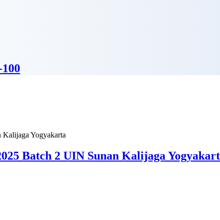
-100
025 Batch 2 UIN Sunan Kalijaga Yogyakar