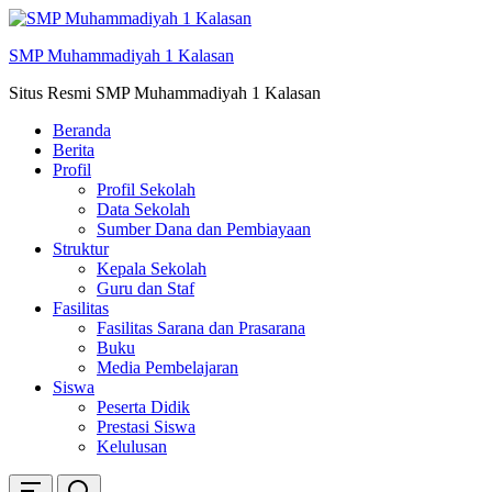
Skip
ke
SMP Muhammadiyah 1 Kalasan
konten
Situs Resmi SMP Muhammadiyah 1 Kalasan
Beranda
Berita
Profil
Profil Sekolah
Data Sekolah
Sumber Dana dan Pembiayaan
Struktur
Kepala Sekolah
Guru dan Staf
Fasilitas
Fasilitas Sarana dan Prasarana
Buku
Media Pembelajaran
Siswa
Peserta Didik
Prestasi Siswa
Kelulusan