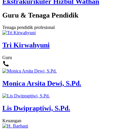
Ekstrakurikuler Hizbul Wathan
Guru & Tenaga Pendidik
Tenaga pendidik profesional
Tri Kirwahyuni
Guru
Monica Arsita Dewi, S.Pd.
Lis Dwipraptiwi, S.Pd.
Keuangan