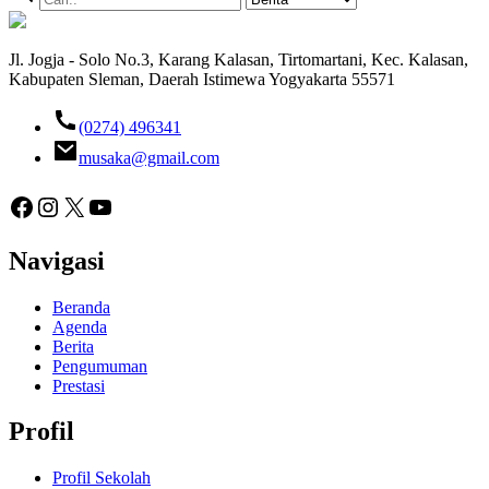
Jl. Jogja - Solo No.3, Karang Kalasan, Tirtomartani, Kec. Kalasan,
Kabupaten Sleman, Daerah Istimewa Yogyakarta 55571
(0274) 496341
musaka@gmail.com
Facebook
Instagram
X
YouTube
Navigasi
Beranda
Agenda
Berita
Pengumuman
Prestasi
Profil
Profil Sekolah