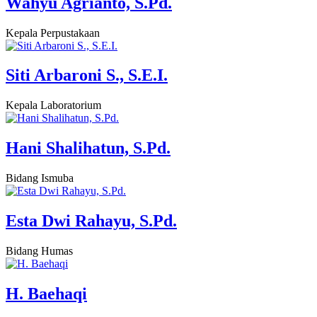
Wahyu Agrianto, S.Pd.
Kepala Perpustakaan
Siti Arbaroni S., S.E.I.
Kepala Laboratorium
Hani Shalihatun, S.Pd.
Bidang Ismuba
Esta Dwi Rahayu, S.Pd.
Bidang Humas
H. Baehaqi