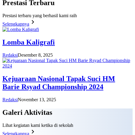
Prestasi
Terbaru
Prestasi terbaru yang berhasil kami raih
Selengkapnya
Lomba Kaligrafi
Redaksi
Desember 8, 2025
Kejuaraan Nasional Tapak Suci HM
Barie Rsyad Championship 2024
Redaksi
November 13, 2025
Galeri
Aktivitas
Lihat kegiatan kami ketika di sekolah
Selengkapnya