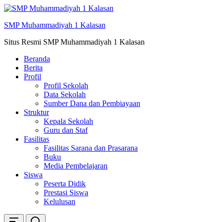
Skip
ke
SMP Muhammadiyah 1 Kalasan
konten
Situs Resmi SMP Muhammadiyah 1 Kalasan
Beranda
Berita
Profil
Profil Sekolah
Data Sekolah
Sumber Dana dan Pembiayaan
Struktur
Kepala Sekolah
Guru dan Staf
Fasilitas
Fasilitas Sarana dan Prasarana
Buku
Media Pembelajaran
Siswa
Peserta Didik
Prestasi Siswa
Kelulusan