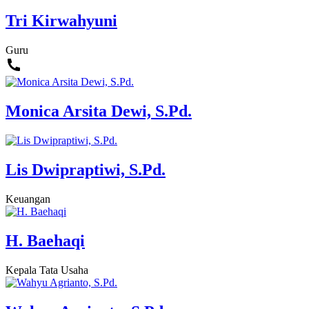
Tri Kirwahyuni
Guru
Monica Arsita Dewi, S.Pd.
Lis Dwipraptiwi, S.Pd.
Keuangan
H. Baehaqi
Kepala Tata Usaha