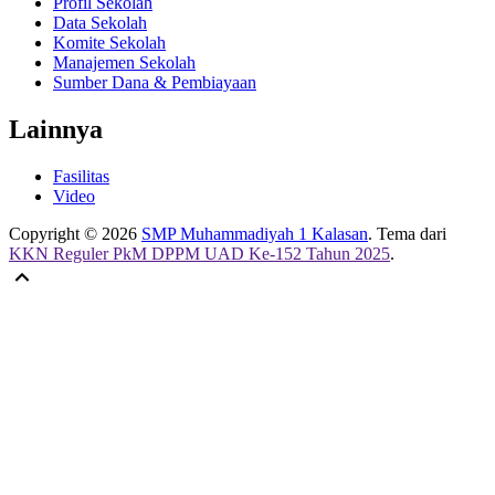
Profil Sekolah
Data Sekolah
Komite Sekolah
Manajemen Sekolah
Sumber Dana & Pembiayaan
Lainnya
Fasilitas
Video
Copyright © 2026
SMP Muhammadiyah 1 Kalasan
. Tema dari
KKN Reguler PkM DPPM UAD Ke-152 Tahun 2025
.