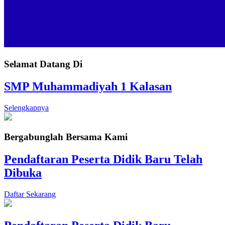
Selamat Datang Di
SMP Muhammadiyah 1 Kalasan
Selengkapnya
Bergabunglah Bersama Kami
Pendaftaran Peserta Didik Baru Telah
Dibuka
Daftar Sekarang