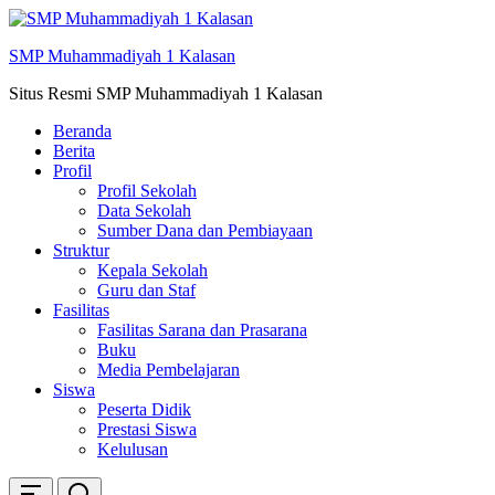
Skip
ke
SMP Muhammadiyah 1 Kalasan
konten
Situs Resmi SMP Muhammadiyah 1 Kalasan
Beranda
Berita
Profil
Profil Sekolah
Data Sekolah
Sumber Dana dan Pembiayaan
Struktur
Kepala Sekolah
Guru dan Staf
Fasilitas
Fasilitas Sarana dan Prasarana
Buku
Media Pembelajaran
Siswa
Peserta Didik
Prestasi Siswa
Kelulusan