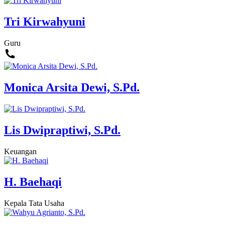
Tri Kirwahyuni
Guru
Monica Arsita Dewi, S.Pd.
Lis Dwipraptiwi, S.Pd.
Keuangan
H. Baehaqi
Kepala Tata Usaha