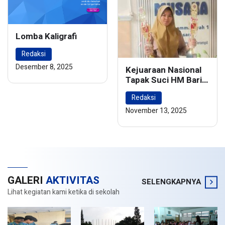
Lomba Kaligrafi
Redaksi
Desember 8, 2025
Kejuaraan Nasional
Tapak Suci HM Barie
Rsyad Championship
Redaksi
2024
November 13, 2025
GALERI
AKTIVITAS
SELENGKAPNYA
Lihat kegiatan kami ketika di sekolah