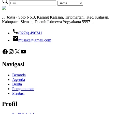
Jl. Jogja - Solo No.3, Karang Kalasan, Tirtomartani, Kec. Kalasan,
Kabupaten Sleman, Daerah Istimewa Yogyakarta 55571
(0274) 496341
musaka@gmail.com
Facebook
Instagram
X
YouTube
Navigasi
Beranda
Agenda
Berita
Pengumuman
Prestasi
Profil