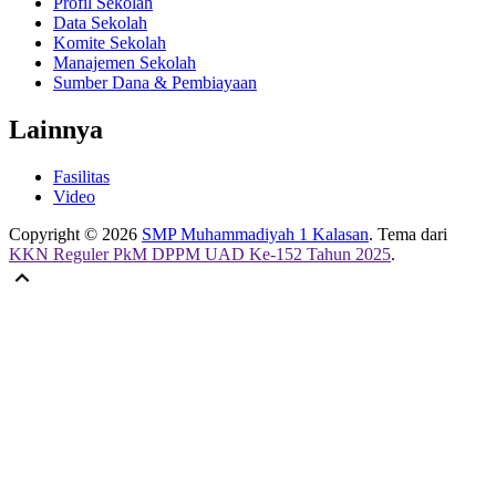
Profil Sekolah
Data Sekolah
Komite Sekolah
Manajemen Sekolah
Sumber Dana & Pembiayaan
Lainnya
Fasilitas
Video
Copyright © 2026
SMP Muhammadiyah 1 Kalasan
. Tema dari
KKN Reguler PkM DPPM UAD Ke-152 Tahun 2025
.