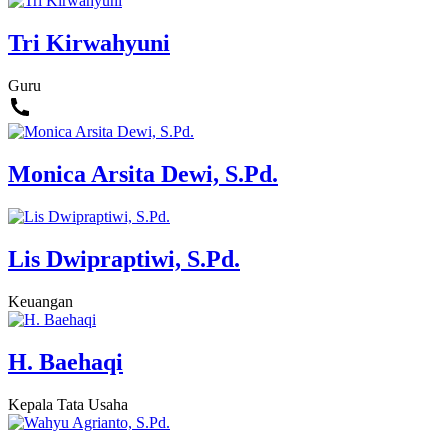
Tri Kirwahyuni
Guru
Monica Arsita Dewi, S.Pd.
Lis Dwipraptiwi, S.Pd.
Keuangan
H. Baehaqi
Kepala Tata Usaha