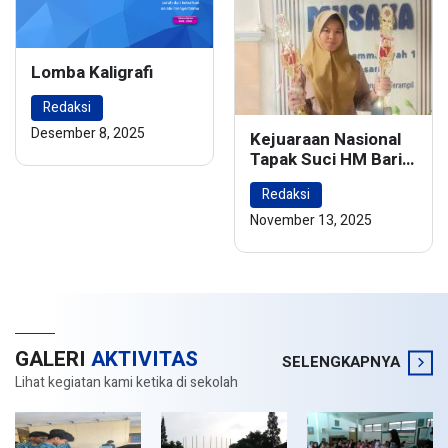
Lomba Kaligrafi
Redaksi
Desember 8, 2025
Kejuaraan Nasional
Tapak Suci HM Barie
Rsyad Championship
Redaksi
2024
November 13, 2025
GALERI
AKTIVITAS
SELENGKAPNYA
Lihat kegiatan kami ketika di sekolah