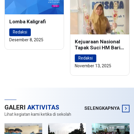
Lomba Kaligrafi
Redaksi
Desember 8, 2025
Kejuaraan Nasional
Tapak Suci HM Barie
Rsyad Championship
Redaksi
2024
November 13, 2025
GALERI
AKTIVITAS
SELENGKAPNYA
Lihat kegiatan kami ketika di sekolah