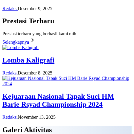
Redaksi
Desember 9, 2025
Prestasi
Terbaru
Prestasi terbaru yang berhasil kami raih
Selengkapnya
Lomba Kaligrafi
Redaksi
Desember 8, 2025
Kejuaraan Nasional Tapak Suci HM
Barie Rsyad Championship 2024
Redaksi
November 13, 2025
Galeri
Aktivitas