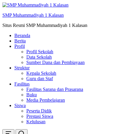
Skip
ke
SMP Muhammadiyah 1 Kalasan
konten
Situs Resmi SMP Muhammadiyah 1 Kalasan
Beranda
Berita
Profil
Profil Sekolah
Data Sekolah
Sumber Dana dan Pembiayaan
Struktur
Kepala Sekolah
Guru dan Staf
Fasilitas
Fasilitas Sarana dan Prasarana
Buku
Media Pembelajaran
Siswa
Peserta Didik
Prestasi Siswa
Kelulusan