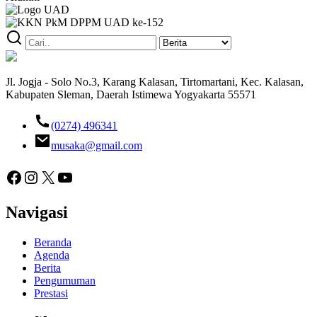
Jl. Jogja - Solo No.3, Karang Kalasan, Tirtomartani, Kec. Kalasan,
Kabupaten Sleman, Daerah Istimewa Yogyakarta 55571
(0274) 496341
musaka@gmail.com
Facebook
Instagram
X
YouTube
Navigasi
Beranda
Agenda
Berita
Pengumuman
Prestasi