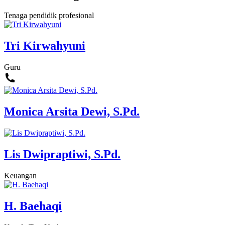
Tenaga pendidik profesional
Tri Kirwahyuni
Guru
Monica Arsita Dewi, S.Pd.
Lis Dwipraptiwi, S.Pd.
Keuangan
H. Baehaqi