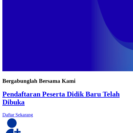
Bergabunglah Bersama Kami
Pendaftaran Peserta Didik Baru Telah
Dibuka
Daftar Sekarang