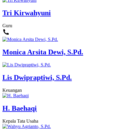
Tri Kirwahyuni
Guru
Monica Arsita Dewi, S.Pd.
Lis Dwipraptiwi, S.Pd.
Keuangan
H. Baehaqi
Kepala Tata Usaha