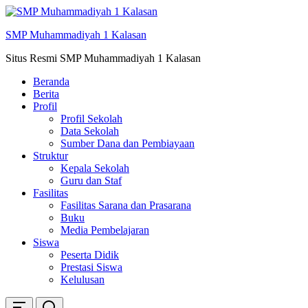
Skip
ke
SMP Muhammadiyah 1 Kalasan
konten
Situs Resmi SMP Muhammadiyah 1 Kalasan
Beranda
Berita
Profil
Profil Sekolah
Data Sekolah
Sumber Dana dan Pembiayaan
Struktur
Kepala Sekolah
Guru dan Staf
Fasilitas
Fasilitas Sarana dan Prasarana
Buku
Media Pembelajaran
Siswa
Peserta Didik
Prestasi Siswa
Kelulusan