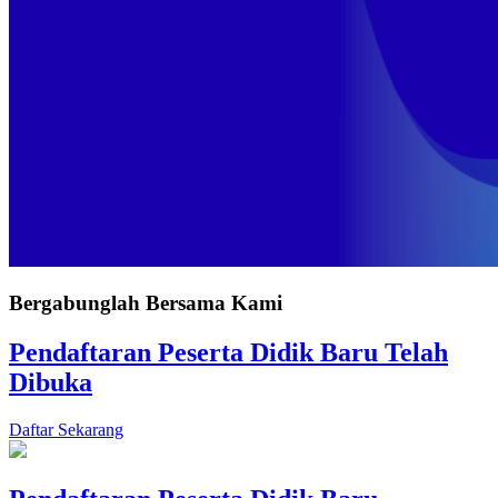
Bergabunglah Bersama Kami
Pendaftaran Peserta Didik Baru Telah
Dibuka
Daftar Sekarang