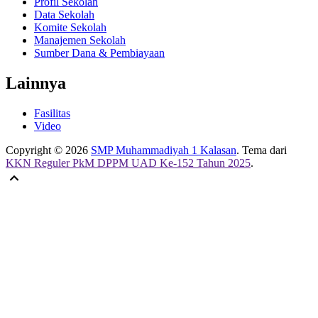
Profil Sekolah
Data Sekolah
Komite Sekolah
Manajemen Sekolah
Sumber Dana & Pembiayaan
Lainnya
Fasilitas
Video
Copyright © 2026
SMP Muhammadiyah 1 Kalasan
. Tema dari
KKN Reguler PkM DPPM UAD Ke-152 Tahun 2025
.