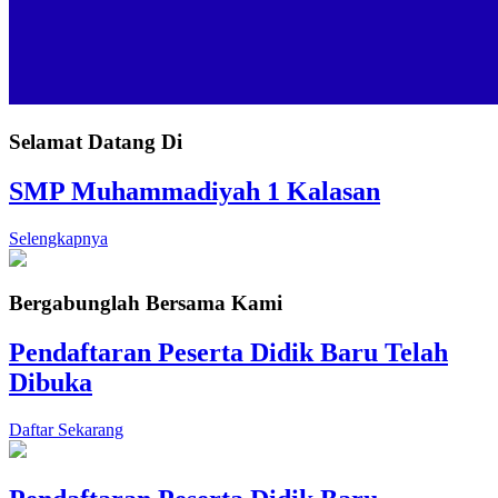
Selamat Datang Di
SMP Muhammadiyah 1 Kalasan
Selengkapnya
Bergabunglah Bersama Kami
Pendaftaran Peserta Didik Baru Telah
Dibuka
Daftar Sekarang