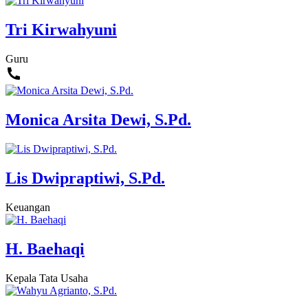
Tri Kirwahyuni
Guru
Monica Arsita Dewi, S.Pd.
Lis Dwipraptiwi, S.Pd.
Keuangan
H. Baehaqi
Kepala Tata Usaha