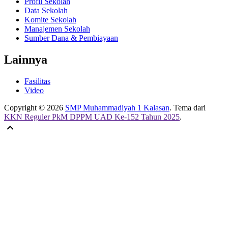
Profil Sekolah
Data Sekolah
Komite Sekolah
Manajemen Sekolah
Sumber Dana & Pembiayaan
Lainnya
Fasilitas
Video
Copyright © 2026
SMP Muhammadiyah 1 Kalasan
. Tema dari
KKN Reguler PkM DPPM UAD Ke-152 Tahun 2025
.