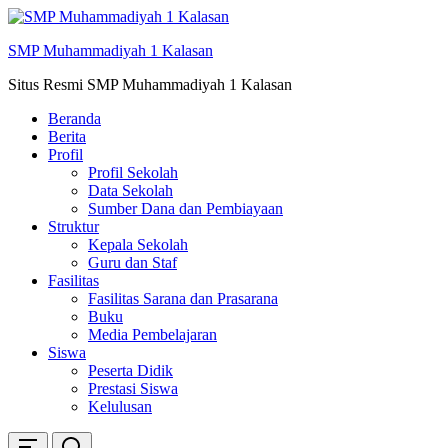
Skip
ke
SMP Muhammadiyah 1 Kalasan
konten
Situs Resmi SMP Muhammadiyah 1 Kalasan
Beranda
Berita
Profil
Profil Sekolah
Data Sekolah
Sumber Dana dan Pembiayaan
Struktur
Kepala Sekolah
Guru dan Staf
Fasilitas
Fasilitas Sarana dan Prasarana
Buku
Media Pembelajaran
Siswa
Peserta Didik
Prestasi Siswa
Kelulusan