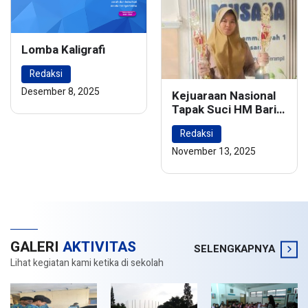
Lomba Kaligrafi
Redaksi
Desember 8, 2025
Kejuaraan Nasional
Tapak Suci HM Barie
Rsyad Championship
Redaksi
2024
November 13, 2025
GALERI
AKTIVITAS
SELENGKAPNYA
Lihat kegiatan kami ketika di sekolah