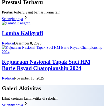
Prestasi
Terbaru
Prestasi terbaru yang berhasil kami raih
Selengkapnya
Lomba Kaligrafi
Redaksi
Desember 8, 2025
Kejuaraan Nasional Tapak Suci HM
Barie Rsyad Championship 2024
Redaksi
November 13, 2025
Galeri
Aktivitas
Lihat kegiatan kami ketika di sekolah
Selengkapnya