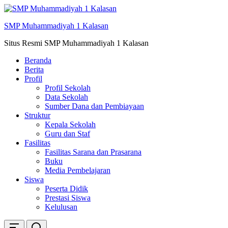
Skip
ke
SMP Muhammadiyah 1 Kalasan
konten
Situs Resmi SMP Muhammadiyah 1 Kalasan
Beranda
Berita
Profil
Profil Sekolah
Data Sekolah
Sumber Dana dan Pembiayaan
Struktur
Kepala Sekolah
Guru dan Staf
Fasilitas
Fasilitas Sarana dan Prasarana
Buku
Media Pembelajaran
Siswa
Peserta Didik
Prestasi Siswa
Kelulusan