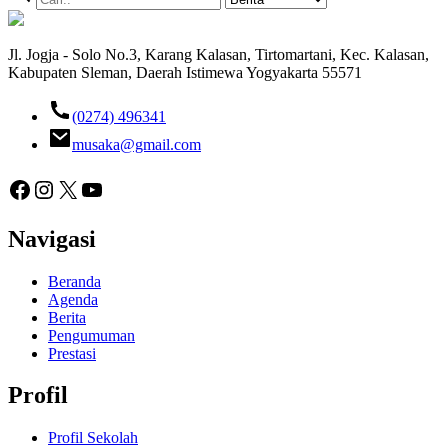
Jl. Jogja - Solo No.3, Karang Kalasan, Tirtomartani, Kec. Kalasan,
Kabupaten Sleman, Daerah Istimewa Yogyakarta 55571
(0274) 496341
musaka@gmail.com
Facebook
Instagram
X
YouTube
Navigasi
Beranda
Agenda
Berita
Pengumuman
Prestasi
Profil
Profil Sekolah