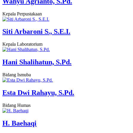
Wahyu Agrianto, S.Pd.
Kepala Perpustakaan
Siti Arbaroni S., S.E.I.
Kepala Laboratorium
Hani Shalihatun, S.Pd.
Bidang Ismuba
Esta Dwi Rahayu, S.Pd.
Bidang Humas
H. Baehaqi