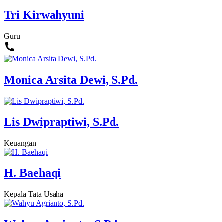
Tri Kirwahyuni
Guru
Monica Arsita Dewi, S.Pd.
Lis Dwipraptiwi, S.Pd.
Keuangan
H. Baehaqi
Kepala Tata Usaha