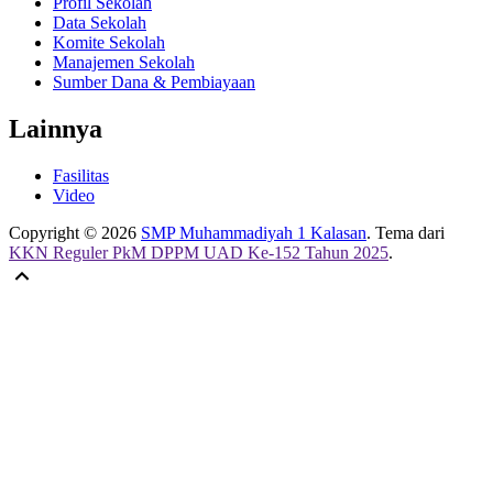
Profil Sekolah
Data Sekolah
Komite Sekolah
Manajemen Sekolah
Sumber Dana & Pembiayaan
Lainnya
Fasilitas
Video
Copyright © 2026
SMP Muhammadiyah 1 Kalasan
. Tema dari
KKN Reguler PkM DPPM UAD Ke-152 Tahun 2025
.