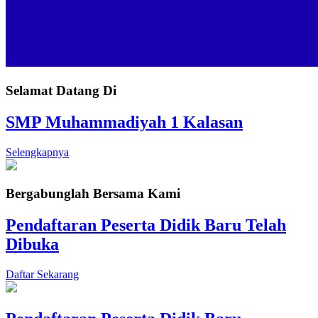
Selamat Datang Di
SMP Muhammadiyah 1 Kalasan
Selengkapnya
Bergabunglah Bersama Kami
Pendaftaran Peserta Didik Baru Telah
Dibuka
Daftar Sekarang