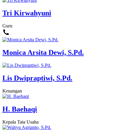
Tri Kirwahyuni
Guru
Monica Arsita Dewi, S.Pd.
Lis Dwipraptiwi, S.Pd.
Keuangan
H. Baehaqi
Kepala Tata Usaha