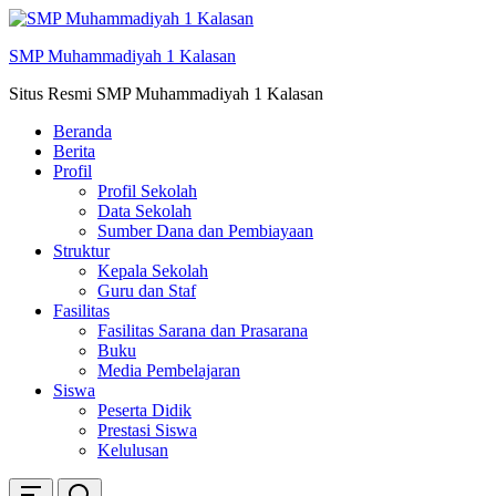
Skip
ke
SMP Muhammadiyah 1 Kalasan
konten
Situs Resmi SMP Muhammadiyah 1 Kalasan
Beranda
Berita
Profil
Profil Sekolah
Data Sekolah
Sumber Dana dan Pembiayaan
Struktur
Kepala Sekolah
Guru dan Staf
Fasilitas
Fasilitas Sarana dan Prasarana
Buku
Media Pembelajaran
Siswa
Peserta Didik
Prestasi Siswa
Kelulusan