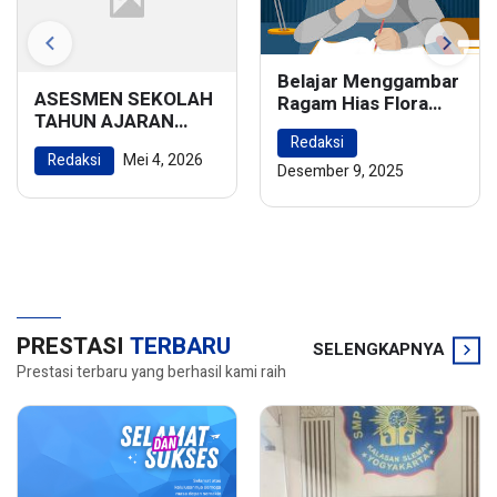
Belajar Menggambar
ASESMEN SEKOLAH
Ragam Hias Flora
TAHUN AJARAN
dan Fauna:
2025/2026
Redaksi
Menghidupkan
Redaksi
Mei 4, 2026
Keindahan Alam
Desember 9, 2025
dalam Karya Seni
PRESTASI
TERBARU
SELENGKAPNYA
Prestasi terbaru yang berhasil kami raih