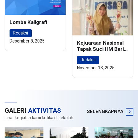
Lomba Kaligrafi
Redaksi
Desember 8, 2025
Kejuaraan Nasional
Tapak Suci HM Barie
Rsyad Championship
Redaksi
2024
November 13, 2025
GALERI
AKTIVITAS
SELENGKAPNYA
Lihat kegiatan kami ketika di sekolah