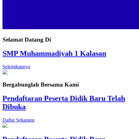
Selamat Datang Di
SMP Muhammadiyah 1 Kalasan
Selengkapnya
Bergabunglah Bersama Kami
Pendaftaran Peserta Didik Baru Telah
Dibuka
Daftar Sekarang