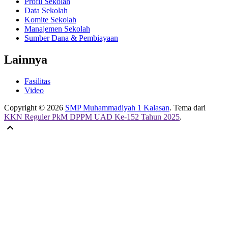
Profil Sekolah
Data Sekolah
Komite Sekolah
Manajemen Sekolah
Sumber Dana & Pembiayaan
Lainnya
Fasilitas
Video
Copyright © 2026
SMP Muhammadiyah 1 Kalasan
. Tema dari
KKN Reguler PkM DPPM UAD Ke-152 Tahun 2025
.