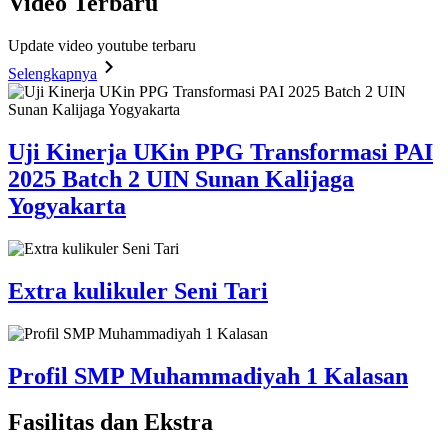
Video
Terbaru
Update video youtube terbaru
Selengkapnya
Uji Kinerja UKin PPG Transformasi PAI
2025 Batch 2 UIN Sunan Kalijaga
Yogyakarta
Extra kulikuler Seni Tari
Profil SMP Muhammadiyah 1 Kalasan
Fasilitas
dan Ekstra