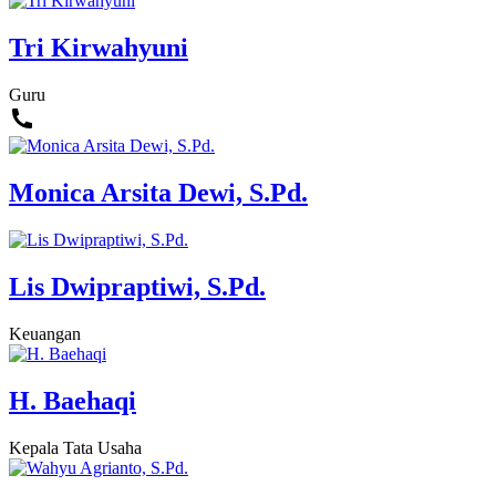
Tri Kirwahyuni
Guru
Monica Arsita Dewi, S.Pd.
Lis Dwipraptiwi, S.Pd.
Keuangan
H. Baehaqi
Kepala Tata Usaha