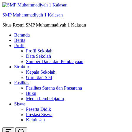
Skip
ke
SMP Muhammadiyah 1 Kalasan
konten
Situs Resmi SMP Muhammadiyah 1 Kalasan
Beranda
Berita
Profil
Profil Sekolah
Data Sekolah
Sumber Dana dan Pembiayaan
Struktur
Kepala Sekolah
Guru dan Staf
Fasilitas
Fasilitas Sarana dan Prasarana
Buku
Media Pembelajaran
Siswa
Peserta Didik
Prestasi Siswa
Kelulusan