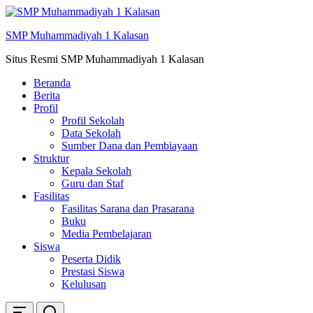
Skip
ke
SMP Muhammadiyah 1 Kalasan
konten
Situs Resmi SMP Muhammadiyah 1 Kalasan
Beranda
Berita
Profil
Profil Sekolah
Data Sekolah
Sumber Dana dan Pembiayaan
Struktur
Kepala Sekolah
Guru dan Staf
Fasilitas
Fasilitas Sarana dan Prasarana
Buku
Media Pembelajaran
Siswa
Peserta Didik
Prestasi Siswa
Kelulusan