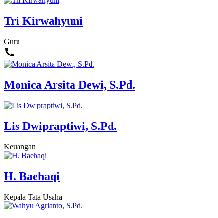
Tri Kirwahyuni
Guru
Monica Arsita Dewi, S.Pd.
Lis Dwipraptiwi, S.Pd.
Keuangan
H. Baehaqi
Kepala Tata Usaha