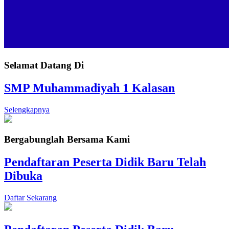
Selamat Datang Di
SMP Muhammadiyah 1 Kalasan
Selengkapnya
Bergabunglah Bersama Kami
Pendaftaran Peserta Didik Baru Telah
Dibuka
Daftar Sekarang