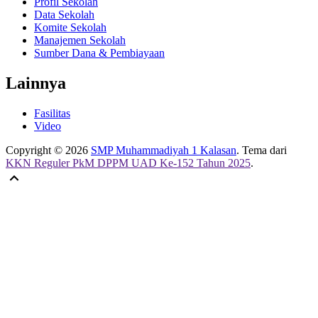
Profil Sekolah
Data Sekolah
Komite Sekolah
Manajemen Sekolah
Sumber Dana & Pembiayaan
Lainnya
Fasilitas
Video
Copyright © 2026
SMP Muhammadiyah 1 Kalasan
. Tema dari
KKN Reguler PkM DPPM UAD Ke-152 Tahun 2025
.