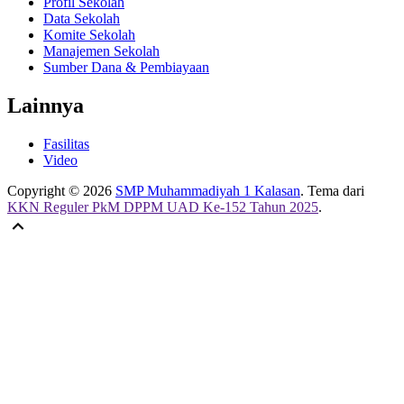
Profil Sekolah
Data Sekolah
Komite Sekolah
Manajemen Sekolah
Sumber Dana & Pembiayaan
Lainnya
Fasilitas
Video
Copyright © 2026
SMP Muhammadiyah 1 Kalasan
. Tema dari
KKN Reguler PkM DPPM UAD Ke-152 Tahun 2025
.