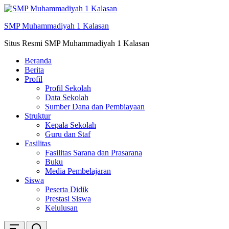
Skip
ke
SMP Muhammadiyah 1 Kalasan
konten
Situs Resmi SMP Muhammadiyah 1 Kalasan
Beranda
Berita
Profil
Profil Sekolah
Data Sekolah
Sumber Dana dan Pembiayaan
Struktur
Kepala Sekolah
Guru dan Staf
Fasilitas
Fasilitas Sarana dan Prasarana
Buku
Media Pembelajaran
Siswa
Peserta Didik
Prestasi Siswa
Kelulusan