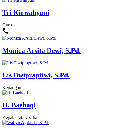
Tri Kirwahyuni
Guru
Monica Arsita Dewi, S.Pd.
Lis Dwipraptiwi, S.Pd.
Keuangan
H. Baehaqi
Kepala Tata Usaha