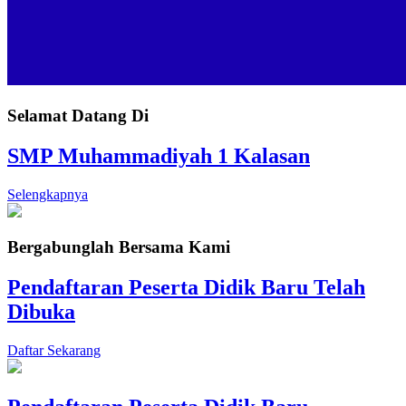
Selamat Datang Di
SMP Muhammadiyah 1 Kalasan
Selengkapnya
Bergabunglah Bersama Kami
Pendaftaran Peserta Didik Baru Telah
Dibuka
Daftar Sekarang