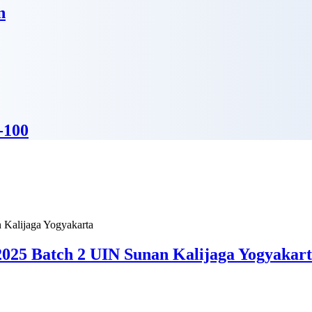
n
-100
025 Batch 2 UIN Sunan Kalijaga Yogyakar