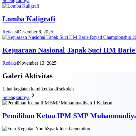
Selengkapnya
Lomba Kaligrafi
Redaksi
Desember 8, 2025
Kejuaraan Nasional Tapak Suci HM Barie
Redaksi
November 13, 2025
Galeri
Aktivitas
Lihat kegiatan kami ketika di sekolah
Selengkapnya
Pemilihan Ketua IPM SMP Muhammadiya