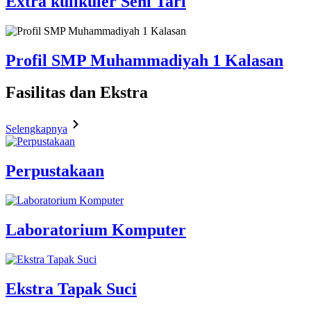
Extra kulikuler Seni Tari
Profil SMP Muhammadiyah 1 Kalasan
Fasilitas
dan Ekstra
Selengkapnya
Perpustakaan
Laboratorium Komputer
Ekstra Tapak Suci