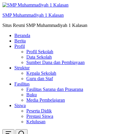
Skip
ke
SMP Muhammadiyah 1 Kalasan
konten
Situs Resmi SMP Muhammadiyah 1 Kalasan
Beranda
Berita
Profil
Profil Sekolah
Data Sekolah
Sumber Dana dan Pembiayaan
Struktur
Kepala Sekolah
Guru dan Staf
Fasilitas
Fasilitas Sarana dan Prasarana
Buku
Media Pembelajaran
Siswa
Peserta Didik
Prestasi Siswa
Kelulusan