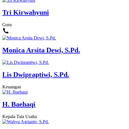
Tri Kirwahyuni
Guru
Monica Arsita Dewi, S.Pd.
Lis Dwipraptiwi, S.Pd.
Keuangan
H. Baehaqi
Kepala Tata Usaha