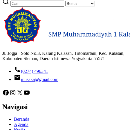
Jl. Jogja - Solo No.3, Karang Kalasan, Tirtomartani, Kec. Kalasan,
Kabupaten Sleman, Daerah Istimewa Yogyakarta 55571
(0274) 496341
musaka@gmail.com
Facebook
Instagram
X
YouTube
Navigasi
Beranda
Agenda
Berita