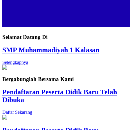
Selamat Datang Di
SMP Muhammadiyah 1 Kalasan
Selengkapnya
Bergabunglah Bersama Kami
Pendaftaran Peserta Didik Baru Telah
Dibuka
Daftar Sekarang