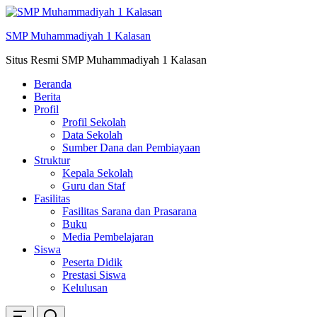
Skip
ke
SMP Muhammadiyah 1 Kalasan
konten
Situs Resmi SMP Muhammadiyah 1 Kalasan
Beranda
Berita
Profil
Profil Sekolah
Data Sekolah
Sumber Dana dan Pembiayaan
Struktur
Kepala Sekolah
Guru dan Staf
Fasilitas
Fasilitas Sarana dan Prasarana
Buku
Media Pembelajaran
Siswa
Peserta Didik
Prestasi Siswa
Kelulusan