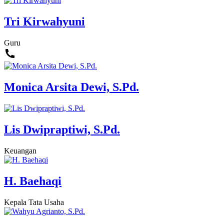
Tri Kirwahyuni
Guru
Monica Arsita Dewi, S.Pd.
Lis Dwipraptiwi, S.Pd.
Keuangan
H. Baehaqi
Kepala Tata Usaha