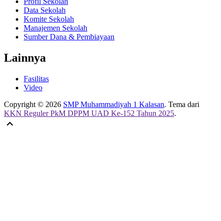
Profil Sekolah
Data Sekolah
Komite Sekolah
Manajemen Sekolah
Sumber Dana & Pembiayaan
Lainnya
Fasilitas
Video
Copyright © 2026
SMP Muhammadiyah 1 Kalasan
. Tema dari
KKN Reguler PkM DPPM UAD Ke-152 Tahun 2025
.