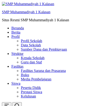
Skip
ke
SMP Muhammadiyah 1 Kalasan
konten
Situs Resmi SMP Muhammadiyah 1 Kalasan
Beranda
Berita
Profil
Profil Sekolah
Data Sekolah
Sumber Dana dan Pembiayaan
Struktur
Kepala Sekolah
Guru dan Staf
Fasilitas
Fasilitas Sarana dan Prasarana
Buku
Media Pembelajaran
Siswa
Peserta Didik
Prestasi Siswa
Kelulusan