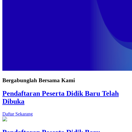
Bergabunglah Bersama Kami
Pendaftaran Peserta Didik Baru Telah
Dibuka
Daftar Sekarang