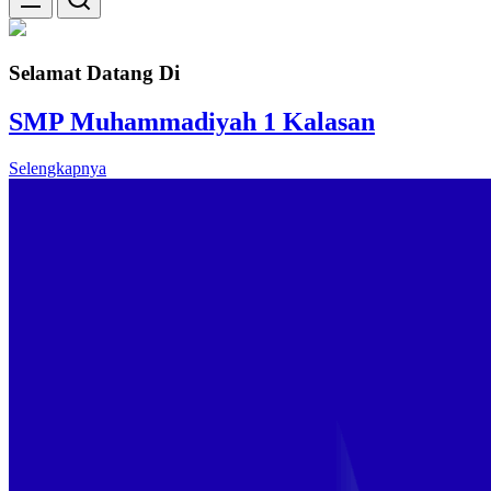
Selamat Datang Di
SMP Muhammadiyah 1 Kalasan
Selengkapnya