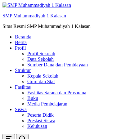
Skip
ke
SMP Muhammadiyah 1 Kalasan
konten
Situs Resmi SMP Muhammadiyah 1 Kalasan
Beranda
Berita
Profil
Profil Sekolah
Data Sekolah
Sumber Dana dan Pembiayaan
Struktur
Kepala Sekolah
Guru dan Staf
Fasilitas
Fasilitas Sarana dan Prasarana
Buku
Media Pembelajaran
Siswa
Peserta Didik
Prestasi Siswa
Kelulusan