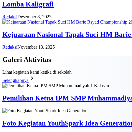
Lomba Kaligrafi
Redaksi
Desember 8, 2025
Kejuaraan Nasional Tapak Suci HM Barie
Redaksi
November 13, 2025
Galeri
Aktivitas
Lihat kegiatan kami ketika di sekolah
Selengkapnya
Pemilihan Ketua IPM SMP Muhammadiya
Foto Kegiatan YouthSpark Idea Generatio