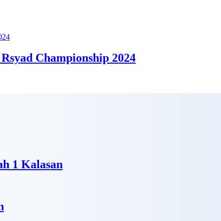
 Rsyad Championship 2024
h 1 Kalasan
n