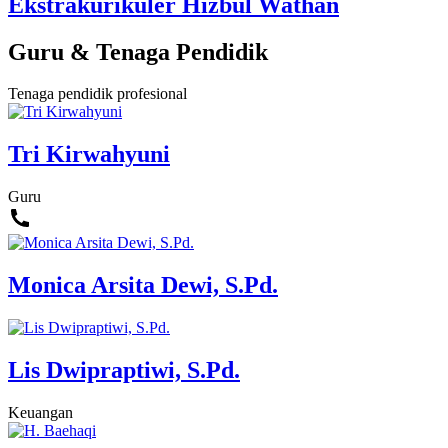
Ekstrakurikuler Hizbul Wathan
Guru & Tenaga Pendidik
Tenaga pendidik profesional
Tri Kirwahyuni
Guru
Monica Arsita Dewi, S.Pd.
Lis Dwipraptiwi, S.Pd.
Keuangan