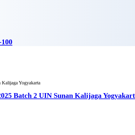
-100
025 Batch 2 UIN Sunan Kalijaga Yogyakar