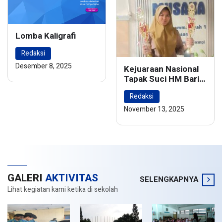
Lomba Kaligrafi
Redaksi
Desember 8, 2025
Kejuaraan Nasional
Tapak Suci HM Barie
Rsyad Championship
Redaksi
2024
November 13, 2025
GALERI
AKTIVITAS
SELENGKAPNYA
Lihat kegiatan kami ketika di sekolah