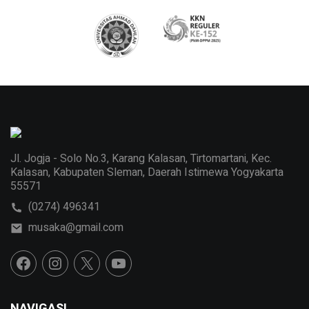
Jl. Jogja - Solo No.3, Karang Kalasan, Tirtomartani, Kec.
Kalasan, Kabupaten Sleman, Daerah Istimewa Yogyakarta
55571
(0274) 496341
musaka@gmail.com
NAVIGASI