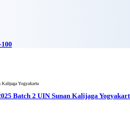
-100
025 Batch 2 UIN Sunan Kalijaga Yogyakar