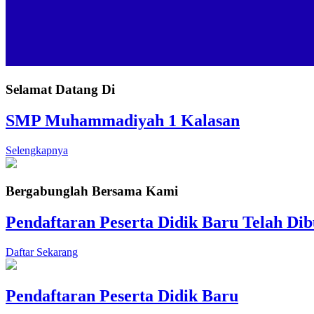
Selamat Datang Di
SMP Muhammadiyah 1 Kalasan
Selengkapnya
Bergabunglah Bersama Kami
Pendaftaran Peserta Didik Baru Telah Di
Daftar Sekarang
Pendaftaran Peserta Didik Baru