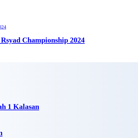
 Rsyad Championship 2024
h 1 Kalasan
n