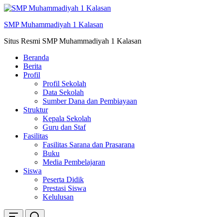
Skip
ke
SMP Muhammadiyah 1 Kalasan
konten
Situs Resmi SMP Muhammadiyah 1 Kalasan
Beranda
Berita
Profil
Profil Sekolah
Data Sekolah
Sumber Dana dan Pembiayaan
Struktur
Kepala Sekolah
Guru dan Staf
Fasilitas
Fasilitas Sarana dan Prasarana
Buku
Media Pembelajaran
Siswa
Peserta Didik
Prestasi Siswa
Kelulusan