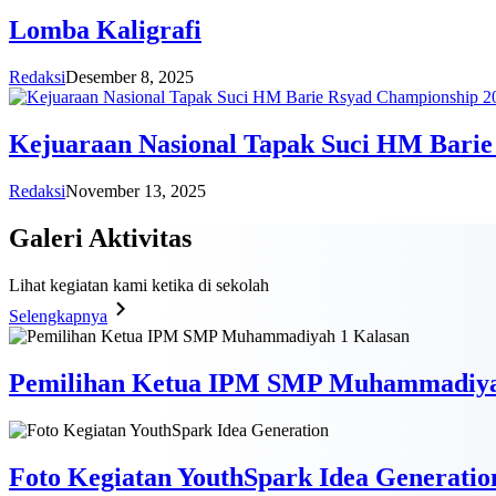
Lomba Kaligrafi
Redaksi
Desember 8, 2025
Kejuaraan Nasional Tapak Suci HM Barie
Redaksi
November 13, 2025
Galeri
Aktivitas
Lihat kegiatan kami ketika di sekolah
Selengkapnya
Pemilihan Ketua IPM SMP Muhammadiya
Foto Kegiatan YouthSpark Idea Generatio