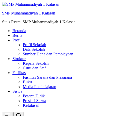
Skip
ke
SMP Muhammadiyah 1 Kalasan
konten
Situs Resmi SMP Muhammadiyah 1 Kalasan
Beranda
Berita
Profil
Profil Sekolah
Data Sekolah
Sumber Dana dan Pembiayaan
Struktur
Kepala Sekolah
Guru dan Staf
Fasilitas
Fasilitas Sarana dan Prasarana
Buku
Media Pembelajaran
Siswa
Peserta Didik
Prestasi Siswa
Kelulusan