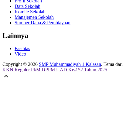
Profil Sekolah
Data Sekolah
Komite Sekolah
Manajemen Sekolah
Sumber Dana & Pembiayaan
Lainnya
Fasilitas
Video
Copyright © 2026
SMP Muhammadiyah 1 Kalasan
. Tema dari
KKN Reguler PkM DPPM UAD Ke-152 Tahun 2025
.