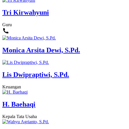
Tri Kirwahyuni
Guru
Monica Arsita Dewi, S.Pd.
Lis Dwipraptiwi, S.Pd.
Keuangan
H. Baehaqi
Kepala Tata Usaha