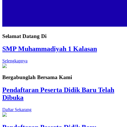
Selamat Datang Di
SMP Muhammadiyah 1 Kalasan
Selengkapnya
Bergabunglah Bersama Kami
Pendaftaran Peserta Didik Baru Telah
Dibuka
Daftar Sekarang