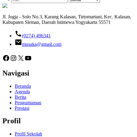
Jl. Jogja - Solo No.3, Karang Kalasan, Tirtomartani, Kec. Kalasan,
Kabupaten Sleman, Daerah Istimewa Yogyakarta 55571
(0274) 496341
musaka@gmail.com
Facebook
Instagram
X
YouTube
Navigasi
Beranda
Agenda
Berita
Pengumuman
Prestasi
Profil
Profil Sekolah