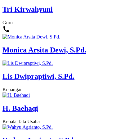
Tri Kirwahyuni
Guru
Monica Arsita Dewi, S.Pd.
Lis Dwipraptiwi, S.Pd.
Keuangan
H. Baehaqi
Kepala Tata Usaha