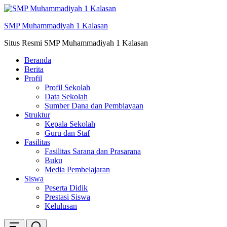
Skip
ke
SMP Muhammadiyah 1 Kalasan
konten
Situs Resmi SMP Muhammadiyah 1 Kalasan
Beranda
Berita
Profil
Profil Sekolah
Data Sekolah
Sumber Dana dan Pembiayaan
Struktur
Kepala Sekolah
Guru dan Staf
Fasilitas
Fasilitas Sarana dan Prasarana
Buku
Media Pembelajaran
Siswa
Peserta Didik
Prestasi Siswa
Kelulusan