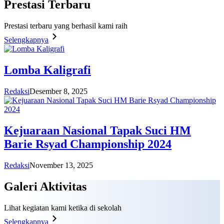
Prestasi
Terbaru
Prestasi terbaru yang berhasil kami raih
Selengkapnya
Lomba Kaligrafi
Redaksi
Desember 8, 2025
Kejuaraan Nasional Tapak Suci HM
Barie Rsyad Championship 2024
Redaksi
November 13, 2025
Galeri
Aktivitas
Lihat kegiatan kami ketika di sekolah
Selengkapnya