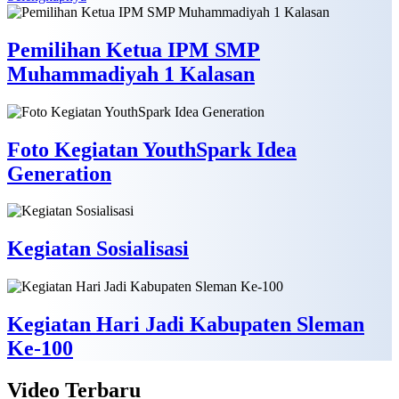
Pemilihan Ketua IPM SMP
Muhammadiyah 1 Kalasan
Foto Kegiatan YouthSpark Idea
Generation
Kegiatan Sosialisasi
Kegiatan Hari Jadi Kabupaten Sleman
Ke-100
Video
Terbaru