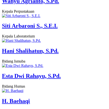
Wahyu Agrianto, S.Pd.
Kepala Perpustakaan
Siti Arbaroni S., S.E.I.
Kepala Laboratorium
Hani Shalihatun, S.Pd.
Bidang Ismuba
Esta Dwi Rahayu, S.Pd.
Bidang Humas
H. Baehaqi