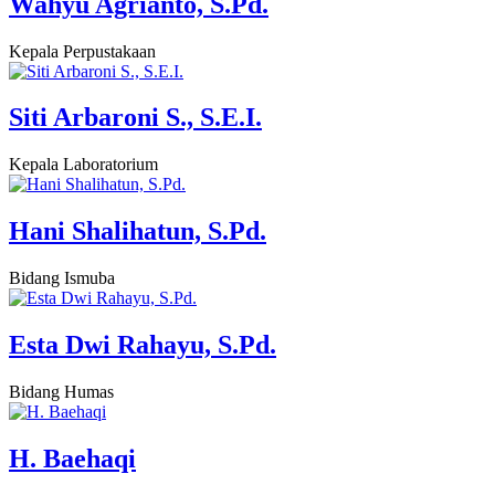
Wahyu Agrianto, S.Pd.
Kepala Perpustakaan
Siti Arbaroni S., S.E.I.
Kepala Laboratorium
Hani Shalihatun, S.Pd.
Bidang Ismuba
Esta Dwi Rahayu, S.Pd.
Bidang Humas
H. Baehaqi