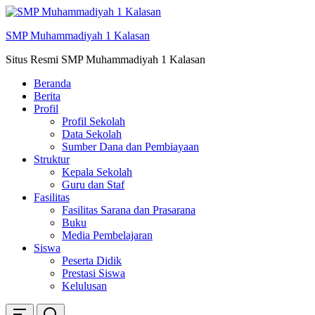
Skip
ke
SMP Muhammadiyah 1 Kalasan
konten
Situs Resmi SMP Muhammadiyah 1 Kalasan
Beranda
Berita
Profil
Profil Sekolah
Data Sekolah
Sumber Dana dan Pembiayaan
Struktur
Kepala Sekolah
Guru dan Staf
Fasilitas
Fasilitas Sarana dan Prasarana
Buku
Media Pembelajaran
Siswa
Peserta Didik
Prestasi Siswa
Kelulusan