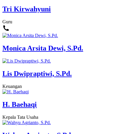
Tri Kirwahyuni
Guru
Monica Arsita Dewi, S.Pd.
Lis Dwipraptiwi, S.Pd.
Keuangan
H. Baehaqi
Kepala Tata Usaha