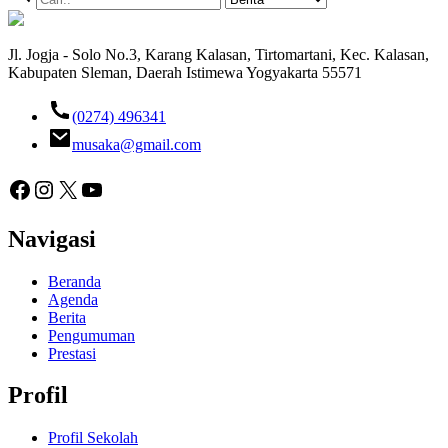
Jl. Jogja - Solo No.3, Karang Kalasan, Tirtomartani, Kec. Kalasan,
Kabupaten Sleman, Daerah Istimewa Yogyakarta 55571
(0274) 496341
musaka@gmail.com
Facebook
Instagram
X
YouTube
Navigasi
Beranda
Agenda
Berita
Pengumuman
Prestasi
Profil
Profil Sekolah