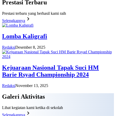
Prestasi
Terbaru
Prestasi terbaru yang berhasil kami raih
Selengkapnya
Lomba Kaligrafi
Redaksi
Desember 8, 2025
Kejuaraan Nasional Tapak Suci HM
Barie Rsyad Championship 2024
Redaksi
November 13, 2025
Galeri
Aktivitas
Lihat kegiatan kami ketika di sekolah
Selengkapnya