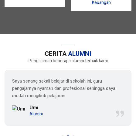
S.Pd.
S.Pd.
Keuangan
CERITA
ALUMNI
Pengalaman beberapa alumni terbaik kami
Saya senang sekali belajar di sekolah ini, guru
pengajarnya nyaman dan profesional sehingga saya
mudah mengikuti pelajaran
Umi
Alumni