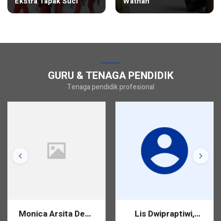
Ekstra Tapak Suci
Wathan
GURU & TENAGA PENDIDIK
Tenaga pendidik profesional
Monica Arsita Dewi,
Lis Dwipraptiwi,