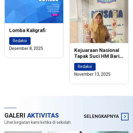
Lomba Kaligrafi
Redaksi
Desember 8, 2025
Kejuaraan Nasional
Tapak Suci HM Barie
Rsyad Championship
Redaksi
2024
November 13, 2025
GALERI
AKTIVITAS
SELENGKAPNYA
Lihat kegiatan kami ketika di sekolah