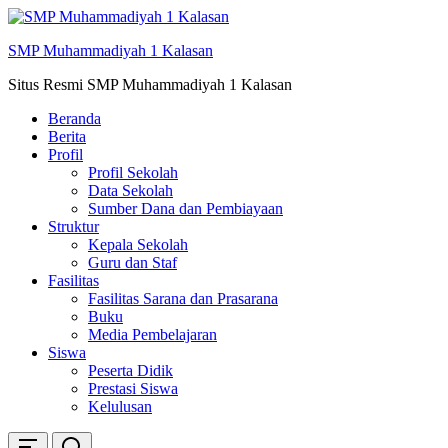
Skip
ke
SMP Muhammadiyah 1 Kalasan
konten
Situs Resmi SMP Muhammadiyah 1 Kalasan
Beranda
Berita
Profil
Profil Sekolah
Data Sekolah
Sumber Dana dan Pembiayaan
Struktur
Kepala Sekolah
Guru dan Staf
Fasilitas
Fasilitas Sarana dan Prasarana
Buku
Media Pembelajaran
Siswa
Peserta Didik
Prestasi Siswa
Kelulusan