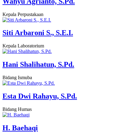
Wahyu Agrianto, S.Pd.
Kepala Perpustakaan
Siti Arbaroni S., S.E.I.
Kepala Laboratorium
Hani Shalihatun, S.Pd.
Bidang Ismuba
Esta Dwi Rahayu, S.Pd.
Bidang Humas
H. Baehaqi