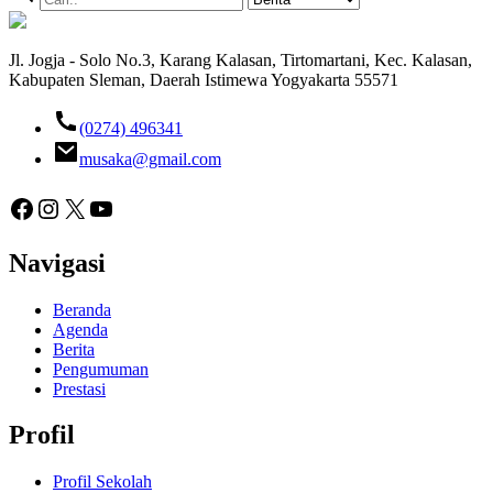
Jl. Jogja - Solo No.3, Karang Kalasan, Tirtomartani, Kec. Kalasan,
Kabupaten Sleman, Daerah Istimewa Yogyakarta 55571
(0274) 496341
musaka@gmail.com
Facebook
Instagram
X
YouTube
Navigasi
Beranda
Agenda
Berita
Pengumuman
Prestasi
Profil
Profil Sekolah