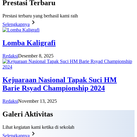
Prestasi
Terbaru
Prestasi terbaru yang berhasil kami raih
Selengkapnya
Lomba Kaligrafi
Redaksi
Desember 8, 2025
Kejuaraan Nasional Tapak Suci HM
Barie Rsyad Championship 2024
Redaksi
November 13, 2025
Galeri
Aktivitas
Lihat kegiatan kami ketika di sekolah
Selengkapnya