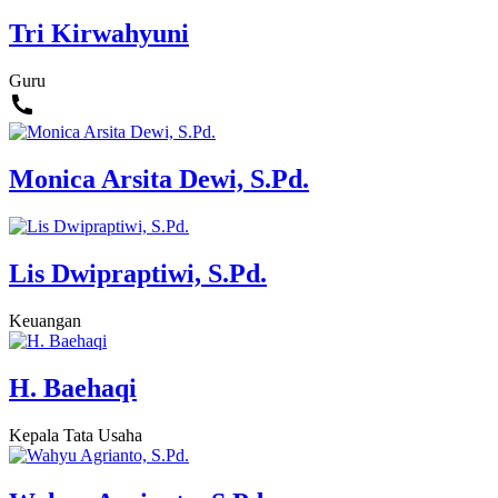
Tri Kirwahyuni
Guru
Monica Arsita Dewi, S.Pd.
Lis Dwipraptiwi, S.Pd.
Keuangan
H. Baehaqi
Kepala Tata Usaha