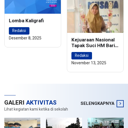
Lomba Kaligrafi
Redaksi
Desember 8, 2025
Kejuaraan Nasional
Tapak Suci HM Barie
Rsyad Championship
Redaksi
2024
November 13, 2025
GALERI
AKTIVITAS
SELENGKAPNYA
Lihat kegiatan kami ketika di sekolah