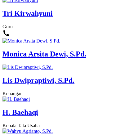
Tri Kirwahyuni
Guru
Monica Arsita Dewi, S.Pd.
Lis Dwipraptiwi, S.Pd.
Keuangan
H. Baehaqi
Kepala Tata Usaha