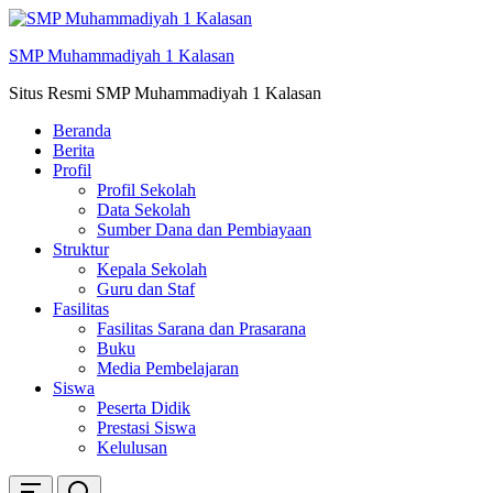
Skip
ke
SMP Muhammadiyah 1 Kalasan
konten
Situs Resmi SMP Muhammadiyah 1 Kalasan
Beranda
Berita
Profil
Profil Sekolah
Data Sekolah
Sumber Dana dan Pembiayaan
Struktur
Kepala Sekolah
Guru dan Staf
Fasilitas
Fasilitas Sarana dan Prasarana
Buku
Media Pembelajaran
Siswa
Peserta Didik
Prestasi Siswa
Kelulusan