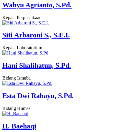
Wahyu Agrianto, S.Pd.
Kepala Perpustakaan
Siti Arbaroni S., S.E.I.
Kepala Laboratorium
Hani Shalihatun, S.Pd.
Bidang Ismuba
Esta Dwi Rahayu, S.Pd.
Bidang Humas
H. Baehaqi