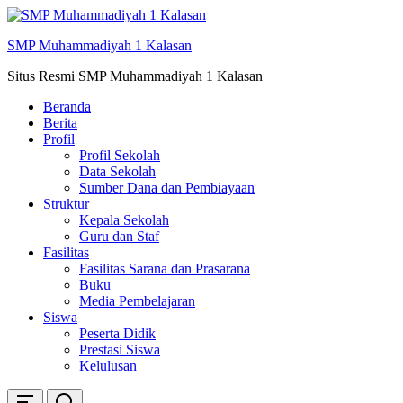
Skip
ke
SMP Muhammadiyah 1 Kalasan
konten
Situs Resmi SMP Muhammadiyah 1 Kalasan
Beranda
Berita
Profil
Profil Sekolah
Data Sekolah
Sumber Dana dan Pembiayaan
Struktur
Kepala Sekolah
Guru dan Staf
Fasilitas
Fasilitas Sarana dan Prasarana
Buku
Media Pembelajaran
Siswa
Peserta Didik
Prestasi Siswa
Kelulusan