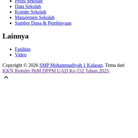
Profil Sekolah
Data Sekolah
Komite Sekolah
Manajemen Sekolah
Sumber Dana & Pembiayaan
Lainnya
Fasilitas
Video
Copyright © 2026
SMP Muhammadiyah 1 Kalasan
. Tema dari
KKN Reguler PkM DPPM UAD Ke-152 Tahun 2025
.