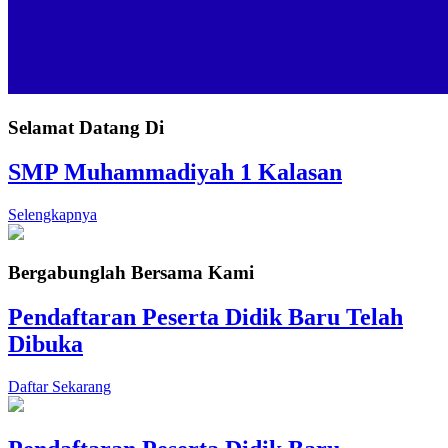
Selamat Datang Di
SMP Muhammadiyah 1 Kalasan
Selengkapnya
Bergabunglah Bersama Kami
Pendaftaran Peserta Didik Baru Telah
Dibuka
Daftar Sekarang