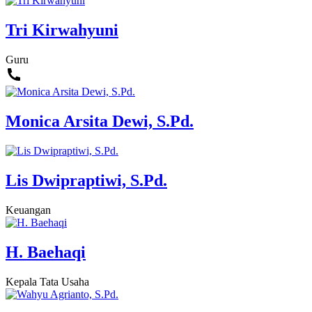
Tri Kirwahyuni
Guru
Monica Arsita Dewi, S.Pd.
Lis Dwipraptiwi, S.Pd.
Keuangan
H. Baehaqi
Kepala Tata Usaha