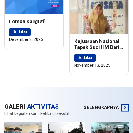
Lomba Kaligrafi
Redaksi
Desember 8, 2025
Kejuaraan Nasional
Tapak Suci HM Barie
Rsyad Championship
Redaksi
2024
November 13, 2025
GALERI
AKTIVITAS
SELENGKAPNYA
Lihat kegiatan kami ketika di sekolah