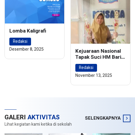
Lomba Kaligrafi
Redaksi
Desember 8, 2025
Kejuaraan Nasional
Tapak Suci HM Barie
Rsyad Championship
Redaksi
2024
November 13, 2025
GALERI
AKTIVITAS
SELENGKAPNYA
Lihat kegiatan kami ketika di sekolah