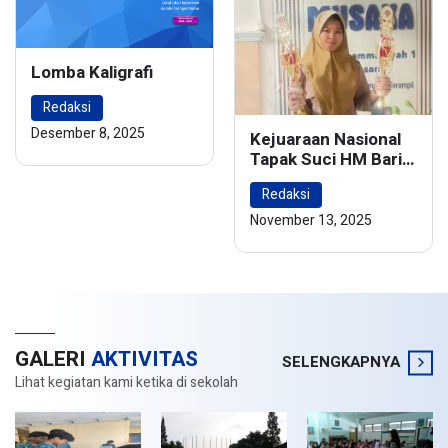
Lomba Kaligrafi
Redaksi
Desember 8, 2025
Kejuaraan Nasional
Tapak Suci HM Barie
Rsyad Championship
Redaksi
2024
November 13, 2025
GALERI
AKTIVITAS
SELENGKAPNYA
Lihat kegiatan kami ketika di sekolah