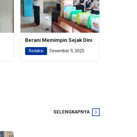
Berani Memimpin Sejak Dini
Redaksi
Desember 9, 2025
SELENGKAPNYA