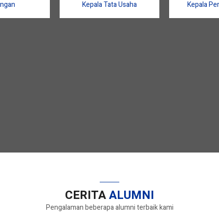
Pd.
S.
ngan
Kepala Tata Usaha
Kepala Pe
CERITA
ALUMNI
Pengalaman beberapa alumni terbaik kami