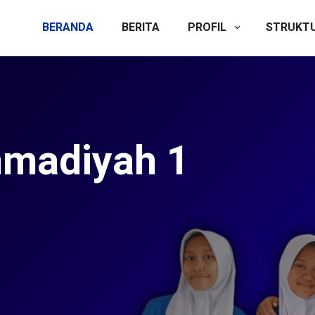
BERANDA
BERITA
PROFIL
STRUKT
Peserta Didik
Dibuka