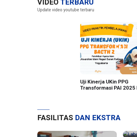
VIDEO
TERBARU
Update video youtube terbaru
Uji Kinerja UKin PPG
Transformasi PAI 2025 
UIN Sunan Kalijaga Yog
FASILITAS
DAN EKSTRA