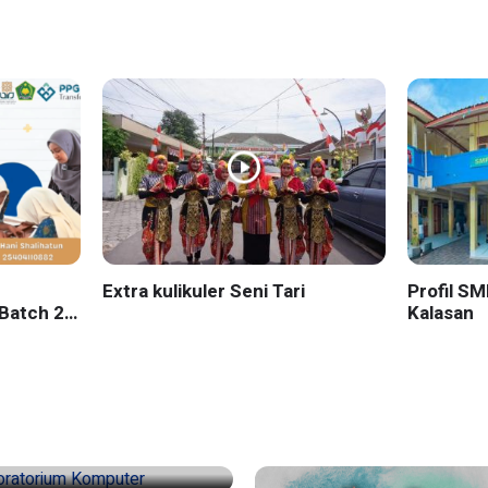
Extra kulikuler Seni Tari
Profil S
Batch 2
Kalasan
yakarta