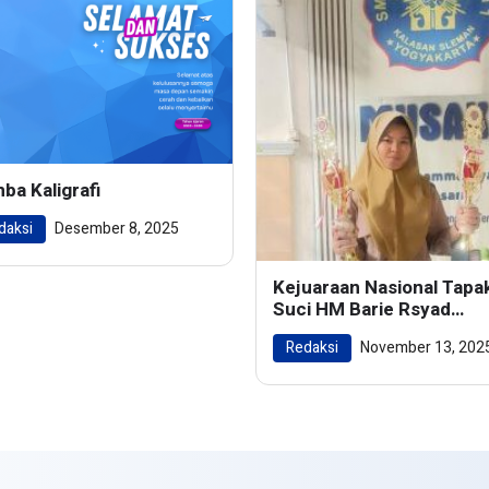
ba Kaligrafi
daksi
Desember 8, 2025
Kejuaraan Nasional Tapa
Suci HM Barie Rsyad
Championship 2024
Redaksi
November 13, 202