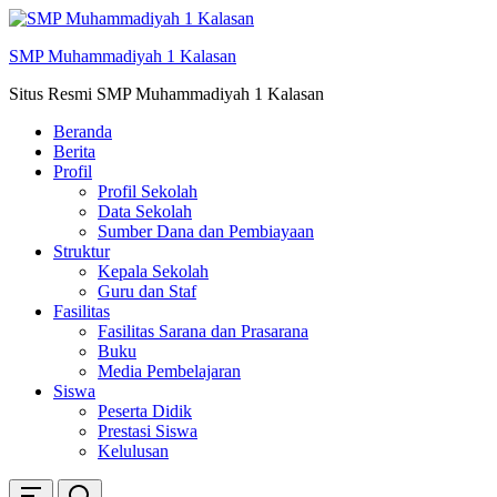
Skip
ke
SMP Muhammadiyah 1 Kalasan
konten
Situs Resmi SMP Muhammadiyah 1 Kalasan
Beranda
Berita
Profil
Profil Sekolah
Data Sekolah
Sumber Dana dan Pembiayaan
Struktur
Kepala Sekolah
Guru dan Staf
Fasilitas
Fasilitas Sarana dan Prasarana
Buku
Media Pembelajaran
Siswa
Peserta Didik
Prestasi Siswa
Kelulusan