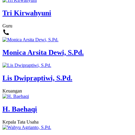
Tri Kirwahyuni
Guru
Monica Arsita Dewi, S.Pd.
Lis Dwipraptiwi, S.Pd.
Keuangan
H. Baehaqi
Kepala Tata Usaha