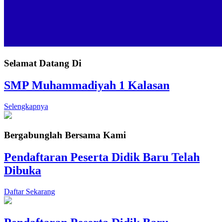
Selamat Datang Di
SMP Muhammadiyah 1 Kalasan
Selengkapnya
Bergabunglah Bersama Kami
Pendaftaran Peserta Didik Baru Telah
Dibuka
Daftar Sekarang