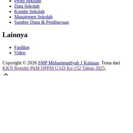
Profil Sekolah
Data Sekolah
Komite Sekolah
Manajemen Sekolah
Sumber Dana & Pembiayaan
Lainnya
Fasilitas
Video
Copyright © 2026
SMP Muhammadiyah 1 Kalasan
. Tema dari
KKN Reguler PkM DPPM UAD Ke-152 Tahun 2025
.